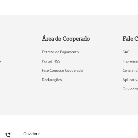
Área do Cooperado
Fale 
Extrato de Pagamento
SAC
o
Portal TISS
Imprensa
Fale Conosco Cooperado
Central 
Declarações
Aplicativ
)
Ouvidori
Ouvidoria