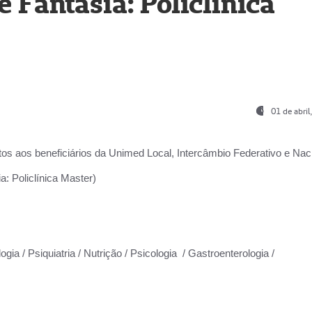
Fantasia: Policlínica
01 de abri
os aos beneficiários da
Unimed Local, Intercâmbio Federativo e Naci
: Policlínica Master)
gia / Psiquiatria / Nutrição / Psicologia / Gastroenterologia /