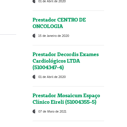
01 de Abril de 2020
Prestador CENTRO DE
ONCOLOGIA
15 de Janeiro de 2020
Prestador Decordis Exames
Cardiológicos LTDA
(51004347-4)
01 de Abril de 2020
Prestador Mosaicum Espaço
Clínico Eireli (51004355-5)
07 de Maio de 2021