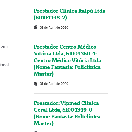
Prestador Clínica Itaipú Ltda
(51004348-2)
01 de Abril de 2020
Prestador Centro Médico
l, 2020
Vitória Ltda, 51004350-4:
Centro Médico Vitória Ltda
onal.
(Nome Fantasia: Policlínica
Master)
01 de Abril de 2020
Prestador: Vipmed Clínica
Geral Ltda, 51004349-0
(Nome Fantasia: Policlínica
Master)