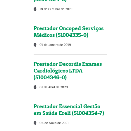
18 de Outubro de 2019
Prestador Oncoped Serviços
Médicos (51004335-0)
01 de Janeiro de 2019
Prestador Decordis Exames
Cardiológicos LTDA
(51004346-0)
01 de Abril de 2020
Prestador Essencial Gestão
em Saúde Ereli (51004354-7)
04 de Maio de 2021