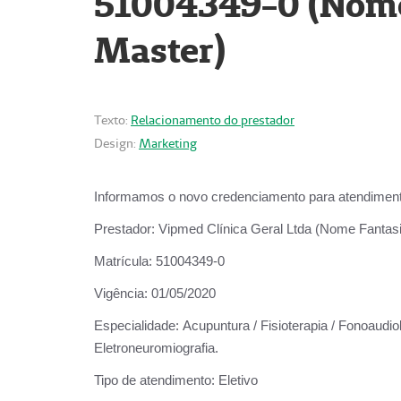
51004349-0 (Nome 
Master)
Texto:
Relacionamento do prestador
Design:
Marketing
Informamos o novo credenciamento para atendiment
Prestador:
Vipmed Clínica Geral Ltda (Nome Fantasia
Matrícula:
51004349-0
Vigência:
01/05/2020
Especialidade:
Acupuntura / Fisioterapia / Fonoaudiolo
Eletroneuromiografia.
Tipo de atendimento:
Eletivo