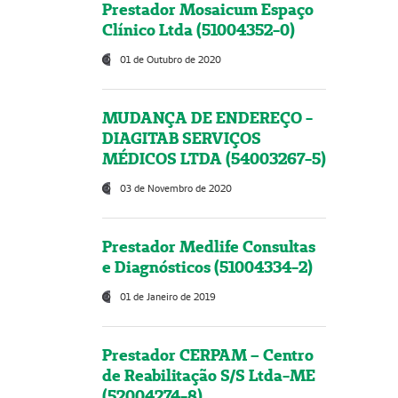
Prestador Mosaicum Espaço
Clínico Ltda (51004352-0)
01 de Outubro de 2020
MUDANÇA DE ENDEREÇO -
DIAGITAB SERVIÇOS
MÉDICOS LTDA (54003267-5)
03 de Novembro de 2020
Prestador Medlife Consultas
e Diagnósticos (51004334-2)
01 de Janeiro de 2019
Prestador CERPAM – Centro
de Reabilitação S/S Ltda-ME
(52004274-8)