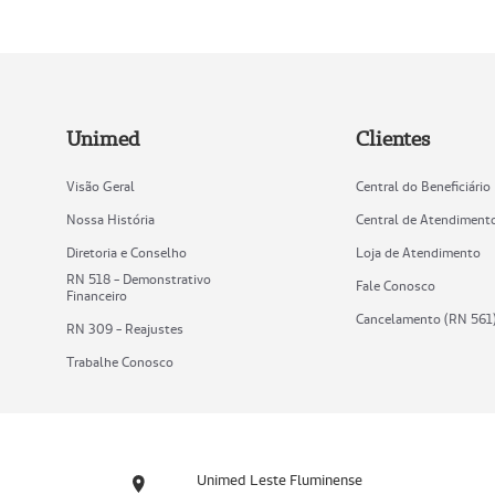
Unimed
Clientes
Visão Geral
Central do Beneficiário
Nossa História
Central de Atendiment
Diretoria e Conselho
Loja de Atendimento
RN 518 - Demonstrativo
Fale Conosco
Financeiro
Cancelamento (RN 561
RN 309 - Reajustes
Trabalhe Conosco
Unimed Leste Fluminense