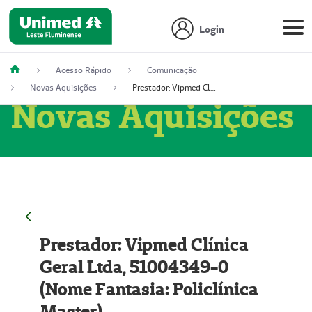
Login
Acesso Rápido
Comunicação
Novas Aquisições
Prestador: Vipmed Clínica Geral Ltda, 51004349-0 (Nome Fantasia: Policlínica Master)
Novas Aquisições
Prestador: Vipmed Clínica
Geral Ltda, 51004349-0
(Nome Fantasia: Policlínica
Master)