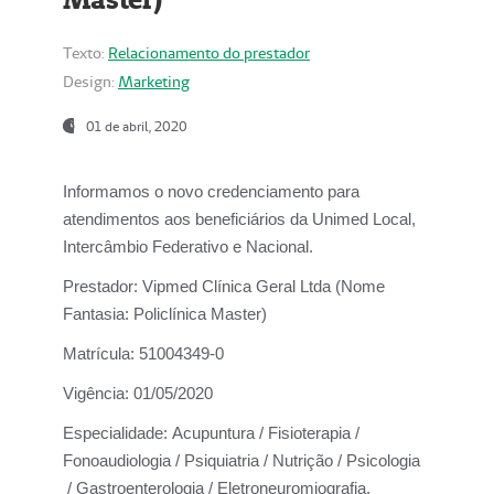
Texto:
Relacionamento do prestador
Design:
Marketing
01 de abril, 2020
Informamos o novo credenciamento para
atendimentos aos beneficiários da
Unimed Local,
Intercâmbio Federativo e Nacional.
Prestador:
Vipmed Clínica Geral Ltda (Nome
Fantasia: Policlínica Master)
Matrícula:
51004349-0
Vigência:
01/05/2020
Especialidade:
Acupuntura / Fisioterapia /
Fonoaudiologia / Psiquiatria / Nutrição / Psicologia
/ Gastroenterologia / Eletroneuromiografia.