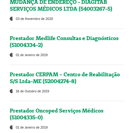
MUDANÇA DE ENDEREÇO - DIAGITAB
SERVIÇOS MÉDICOS LTDA (54003267-5)
03 de Novembro de 2020
Prestador Medlife Consultas e Diagnósticos
(51004334-2)
01 de Janeiro de 2019
Prestador CERPAM – Centro de Reabilitação
S/S Ltda-ME (52004274-8)
18 de Outubro de 2019
Prestador Oncoped Serviços Médicos
(51004335-0)
01 de Janeiro de 2019