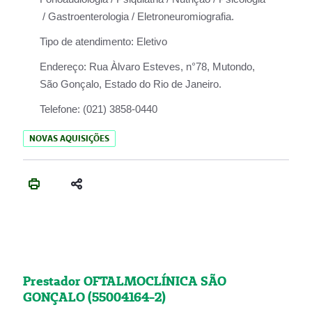
/ Gastroenterologia / Eletroneuromiografia.
Tipo de atendimento:
Eletivo
Endereço:
Rua Àlvaro Esteves, n°78, Mutondo,
São Gonçalo, Estado do Rio de Janeiro.
Telefone:
(021) 3858-0440
NOVAS AQUISIÇÕES
Prestador OFTALMOCLÍNICA SÃO
GONÇALO (55004164-2)