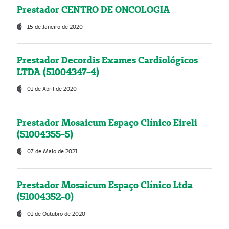
Prestador CENTRO DE ONCOLOGIA
15 de Janeiro de 2020
Prestador Decordis Exames Cardiológicos
LTDA (51004347-4)
01 de Abril de 2020
Prestador Mosaicum Espaço Clínico Eireli
(51004355-5)
07 de Maio de 2021
Prestador Mosaicum Espaço Clínico Ltda
(51004352-0)
01 de Outubro de 2020