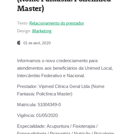
Master)
Texto:
Relacionamento do prestador
Design:
Marketing
01 de abril, 2020
Informamos o novo credenciamento para
atendimentos aos beneficiários da
Unimed Local,
Intercâmbio Federativo e Nacional.
Prestador:
Vipmed Clínica Geral Ltda (Nome
Fantasia: Policlínica Master)
Matrícula:
51004349-0
Vigência:
01/05/2020
Especialidade:
Acupuntura / Fisioterapia /
Fonoaudiologia / Psiquiatria / Nutrição / Psicologia