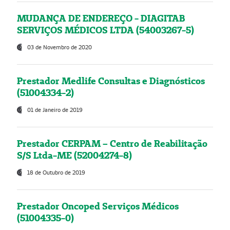
MUDANÇA DE ENDEREÇO - DIAGITAB
SERVIÇOS MÉDICOS LTDA (54003267-5)
03 de Novembro de 2020
Prestador Medlife Consultas e Diagnósticos
(51004334-2)
01 de Janeiro de 2019
Prestador CERPAM – Centro de Reabilitação
S/S Ltda-ME (52004274-8)
18 de Outubro de 2019
Prestador Oncoped Serviços Médicos
(51004335-0)