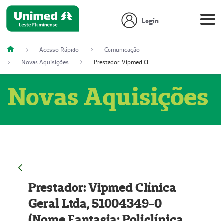
Login
Acesso Rápido
Comunicação
Novas Aquisições
Prestador: Vipmed Clínica Geral Ltda, 51004349-0 (Nome Fantasia: Policlínica Master)
Novas Aquisições
Prestador: Vipmed Clínica
Geral Ltda, 51004349-0
(Nome Fantasia: Policlínica