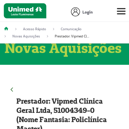
Login
Acesso Rápido
Comunicação
Novas Aquisições
Prestador: Vipmed Clínica Geral Ltda, 51004349-0 (Nome Fantasia: Policlínica Master)
Novas Aquisições
Prestador: Vipmed Clínica
Geral Ltda, 51004349-0
(Nome Fantasia: Policlínica
Master)