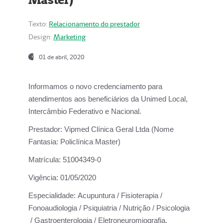
Texto:
Relacionamento do prestador
Design:
Marketing
01 de abril, 2020
Informamos o novo credenciamento para
atendimentos aos beneficiários da
Unimed Local,
Intercâmbio Federativo e Nacional.
Prestador:
Vipmed Clínica Geral Ltda (Nome
Fantasia: Policlínica Master)
Matrícula:
51004349-0
Vigência:
01/05/2020
Especialidade:
Acupuntura / Fisioterapia /
Fonoaudiologia / Psiquiatria / Nutrição / Psicologia
/ Gastroenterologia / Eletroneuromiografia.