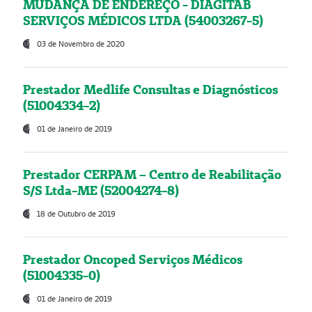
MUDANÇA DE ENDEREÇO - DIAGITAB
SERVIÇOS MÉDICOS LTDA (54003267-5)
03 de Novembro de 2020
Prestador Medlife Consultas e Diagnósticos
(51004334-2)
01 de Janeiro de 2019
Prestador CERPAM – Centro de Reabilitação
S/S Ltda-ME (52004274-8)
18 de Outubro de 2019
Prestador Oncoped Serviços Médicos
(51004335-0)
01 de Janeiro de 2019