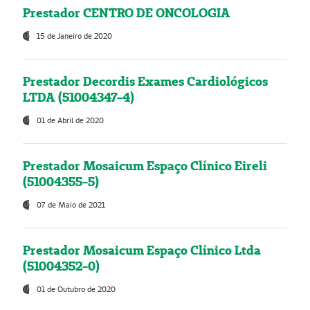
Prestador CENTRO DE ONCOLOGIA
15 de Janeiro de 2020
Prestador Decordis Exames Cardiológicos
LTDA (51004347-4)
01 de Abril de 2020
Prestador Mosaicum Espaço Clínico Eireli
(51004355-5)
07 de Maio de 2021
Prestador Mosaicum Espaço Clínico Ltda
(51004352-0)
01 de Outubro de 2020