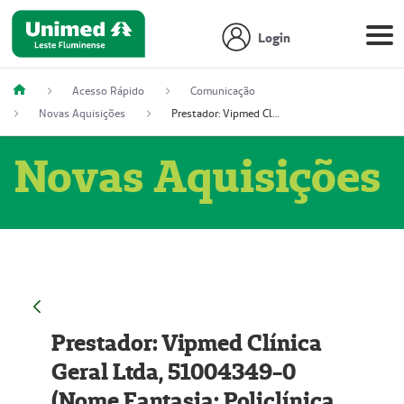
Login
Acesso Rápido
Comunicação
Novas Aquisições
Prestador: Vipmed Clínica Geral Ltda, 51004349-0 (Nome Fantasia: Policlínica Master)
Novas Aquisições
Prestador: Vipmed Clínica
Geral Ltda, 51004349-0
(Nome Fantasia: Policlínica