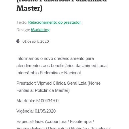
Master)
Texto:
Relacionamento do prestador
Design:
Marketing
01 de abril, 2020
Informamos o novo credenciamento para
atendimentos aos beneficiários da
Unimed Local,
Intercâmbio Federativo e Nacional.
Prestador:
Vipmed Clínica Geral Ltda (Nome
Fantasia: Policlínica Master)
Matrícula:
51004349-0
Vigência:
01/05/2020
Especialidade:
Acupuntura / Fisioterapia /
Fonoaudiologia / Psiquiatria / Nutrição / Psicologia