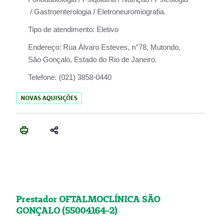
/ Gastroenterologia / Eletroneuromiografia.
Tipo de atendimento:
Eletivo
Endereço:
Rua Àlvaro Esteves, n°78, Mutondo,
São Gonçalo, Estado do Rio de Janeiro.
Telefone:
(021) 3858-0440
NOVAS AQUISIÇÕES
Prestador OFTALMOCLÍNICA SÃO
GONÇALO (55004164-2)