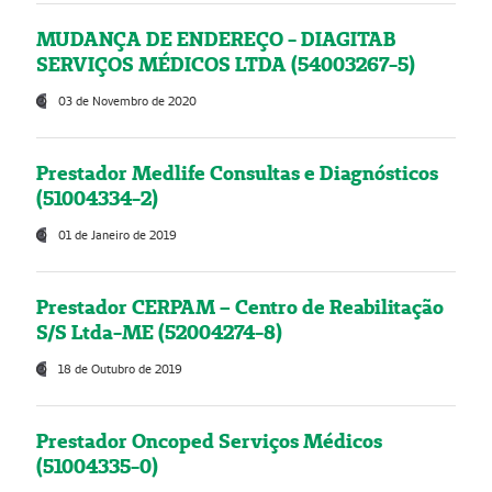
MUDANÇA DE ENDEREÇO - DIAGITAB
SERVIÇOS MÉDICOS LTDA (54003267-5)
03 de Novembro de 2020
Prestador Medlife Consultas e Diagnósticos
(51004334-2)
01 de Janeiro de 2019
Prestador CERPAM – Centro de Reabilitação
S/S Ltda-ME (52004274-8)
18 de Outubro de 2019
Prestador Oncoped Serviços Médicos
(51004335-0)