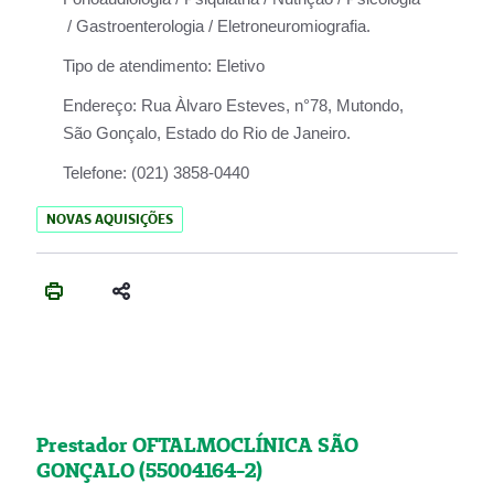
/ Gastroenterologia / Eletroneuromiografia.
Tipo de atendimento:
Eletivo
Endereço:
Rua Àlvaro Esteves, n°78, Mutondo,
São Gonçalo, Estado do Rio de Janeiro.
Telefone:
(021) 3858-0440
NOVAS AQUISIÇÕES
Prestador OFTALMOCLÍNICA SÃO
GONÇALO (55004164-2)