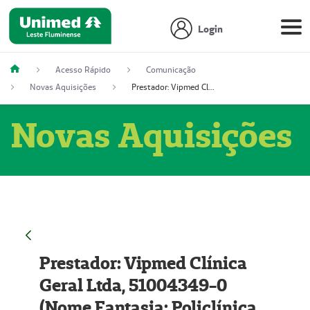
Login
Acesso Rápido
Comunicação
Novas Aquisições
Prestador: Vipmed Clínica Geral Ltda, 51004349-0 (Nome Fantasia: Policlínica Master)
Novas Aquisições
Prestador: Vipmed Clínica
Geral Ltda, 51004349-0
(Nome Fantasia: Policlínica