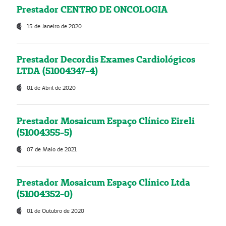
Prestador CENTRO DE ONCOLOGIA
15 de Janeiro de 2020
Prestador Decordis Exames Cardiológicos
LTDA (51004347-4)
01 de Abril de 2020
Prestador Mosaicum Espaço Clínico Eireli
(51004355-5)
07 de Maio de 2021
Prestador Mosaicum Espaço Clínico Ltda
(51004352-0)
01 de Outubro de 2020