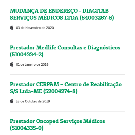
MUDANÇA DE ENDEREÇO - DIAGITAB
SERVIÇOS MÉDICOS LTDA (54003267-5)
03 de Novembro de 2020
Prestador Medlife Consultas e Diagnósticos
(51004334-2)
01 de Janeiro de 2019
Prestador CERPAM – Centro de Reabilitação
S/S Ltda-ME (52004274-8)
18 de Outubro de 2019
Prestador Oncoped Serviços Médicos
(51004335-0)