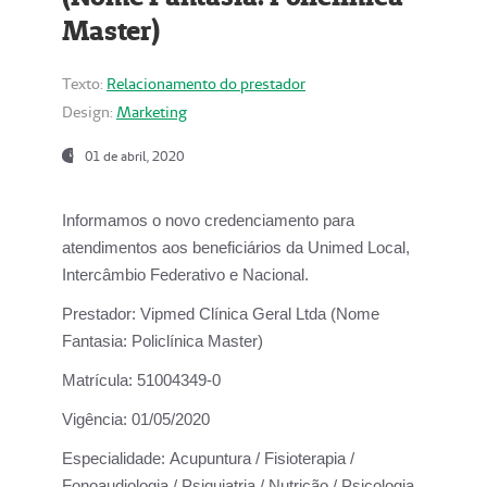
Master)
Texto:
Relacionamento do prestador
Design:
Marketing
01 de abril, 2020
Informamos o novo credenciamento para
atendimentos aos beneficiários da
Unimed Local,
Intercâmbio Federativo e Nacional.
Prestador:
Vipmed Clínica Geral Ltda (Nome
Fantasia: Policlínica Master)
Matrícula:
51004349-0
Vigência:
01/05/2020
Especialidade:
Acupuntura / Fisioterapia /
Fonoaudiologia / Psiquiatria / Nutrição / Psicologia