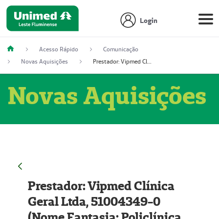
Login
Acesso Rápido
Comunicação
Novas Aquisições
Prestador: Vipmed Clínica Geral Ltda, 51004349-0 (Nome Fantasia: Policlínica Master)
Novas Aquisições
Prestador: Vipmed Clínica
Geral Ltda, 51004349-0
(Nome Fantasia: Policlínica