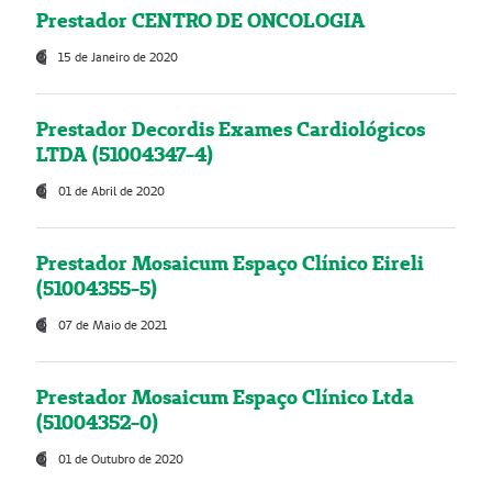
Prestador CENTRO DE ONCOLOGIA
15 de Janeiro de 2020
Prestador Decordis Exames Cardiológicos
LTDA (51004347-4)
01 de Abril de 2020
Prestador Mosaicum Espaço Clínico Eireli
(51004355-5)
07 de Maio de 2021
Prestador Mosaicum Espaço Clínico Ltda
(51004352-0)
01 de Outubro de 2020