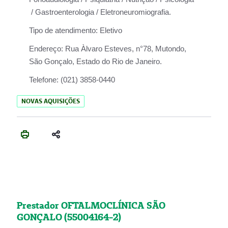
/ Gastroenterologia / Eletroneuromiografia.
Tipo de atendimento:
Eletivo
Endereço:
Rua Àlvaro Esteves, n°78, Mutondo,
São Gonçalo, Estado do Rio de Janeiro.
Telefone:
(021) 3858-0440
NOVAS AQUISIÇÕES
Prestador OFTALMOCLÍNICA SÃO
GONÇALO (55004164-2)