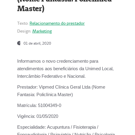
Master)
Texto:
Relacionamento do prestador
Design:
Marketing
01 de abril, 2020
Informamos o novo credenciamento para
atendimentos aos beneficiários da
Unimed Local,
Intercâmbio Federativo e Nacional.
Prestador:
Vipmed Clínica Geral Ltda (Nome
Fantasia: Policlínica Master)
Matrícula:
51004349-0
Vigência:
01/05/2020
Especialidade:
Acupuntura / Fisioterapia /
Fonoaudiologia / Psiquiatria / Nutrição / Psicologia