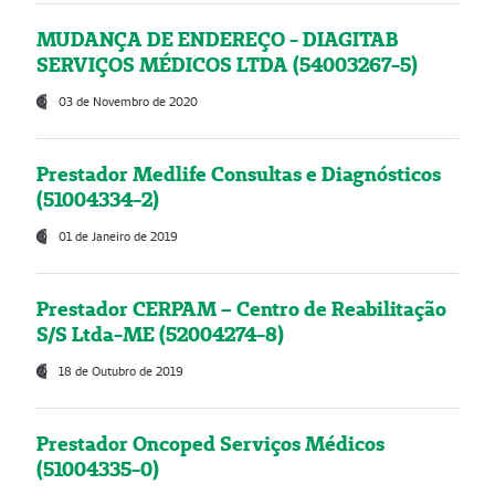
MUDANÇA DE ENDEREÇO - DIAGITAB
SERVIÇOS MÉDICOS LTDA (54003267-5)
03 de Novembro de 2020
Prestador Medlife Consultas e Diagnósticos
(51004334-2)
01 de Janeiro de 2019
Prestador CERPAM – Centro de Reabilitação
S/S Ltda-ME (52004274-8)
18 de Outubro de 2019
Prestador Oncoped Serviços Médicos
(51004335-0)