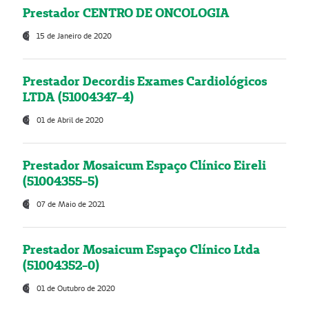
Prestador CENTRO DE ONCOLOGIA
15 de Janeiro de 2020
Prestador Decordis Exames Cardiológicos
LTDA (51004347-4)
01 de Abril de 2020
Prestador Mosaicum Espaço Clínico Eireli
(51004355-5)
07 de Maio de 2021
Prestador Mosaicum Espaço Clínico Ltda
(51004352-0)
01 de Outubro de 2020