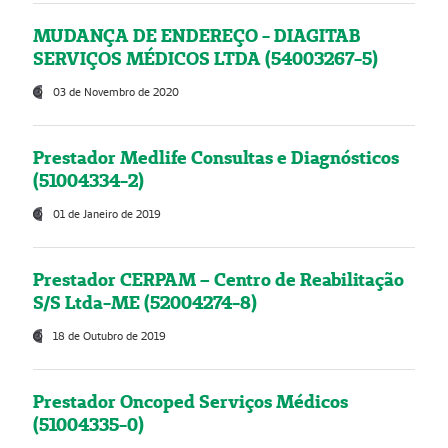
MUDANÇA DE ENDEREÇO - DIAGITAB
SERVIÇOS MÉDICOS LTDA (54003267-5)
03 de Novembro de 2020
Prestador Medlife Consultas e Diagnósticos
(51004334-2)
01 de Janeiro de 2019
Prestador CERPAM – Centro de Reabilitação
S/S Ltda-ME (52004274-8)
18 de Outubro de 2019
Prestador Oncoped Serviços Médicos
(51004335-0)