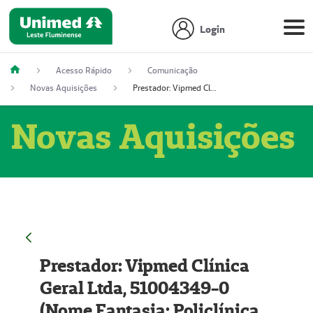
Login
Acesso Rápido
Comunicação
Novas Aquisições
Prestador: Vipmed Clínica Geral Ltda, 51004349-0 (Nome Fantasia: Policlínica Master)
Novas Aquisições
Prestador: Vipmed Clínica
Geral Ltda, 51004349-0
(Nome Fantasia: Policlínica