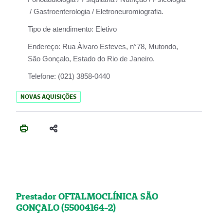
/ Gastroenterologia / Eletroneuromiografia.
Tipo de atendimento:
Eletivo
Endereço:
Rua Àlvaro Esteves, n°78, Mutondo,
São Gonçalo, Estado do Rio de Janeiro.
Telefone:
(021) 3858-0440
NOVAS AQUISIÇÕES
Prestador OFTALMOCLÍNICA SÃO
GONÇALO (55004164-2)