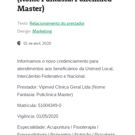
Master)
Texto:
Relacionamento do prestador
Design:
Marketing
01 de abril, 2020
Informamos o novo credenciamento para
atendimentos aos beneficiários da
Unimed Local,
Intercâmbio Federativo e Nacional.
Prestador:
Vipmed Clínica Geral Ltda (Nome
Fantasia: Policlínica Master)
Matrícula:
51004349-0
Vigência:
01/05/2020
Especialidade:
Acupuntura / Fisioterapia /
Fonoaudiologia / Psiquiatria / Nutrição / Psicologia