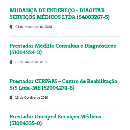
MUDANÇA DE ENDEREÇO - DIAGITAB
SERVIÇOS MÉDICOS LTDA (54003267-5)
03 de Novembro de 2020
Prestador Medlife Consultas e Diagnósticos
(51004334-2)
01 de Janeiro de 2019
Prestador CERPAM – Centro de Reabilitação
S/S Ltda-ME (52004274-8)
18 de Outubro de 2019
Prestador Oncoped Serviços Médicos
(51004335-0)