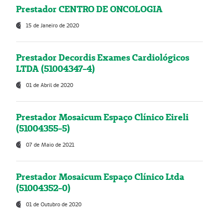
Prestador CENTRO DE ONCOLOGIA
15 de Janeiro de 2020
Prestador Decordis Exames Cardiológicos
LTDA (51004347-4)
01 de Abril de 2020
Prestador Mosaicum Espaço Clínico Eireli
(51004355-5)
07 de Maio de 2021
Prestador Mosaicum Espaço Clínico Ltda
(51004352-0)
01 de Outubro de 2020