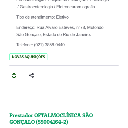
/ Gastroenterologia / Eletroneuromiografia.
Tipo de atendimento:
Eletivo
Endereço:
Rua Àlvaro Esteves, n°78, Mutondo,
São Gonçalo, Estado do Rio de Janeiro.
Telefone:
(021) 3858-0440
NOVAS AQUISIÇÕES
Prestador OFTALMOCLÍNICA SÃO
GONÇALO (55004164-2)