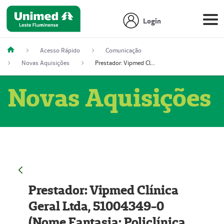
Login
Acesso Rápido
Comunicação
Novas Aquisições
Prestador: Vipmed Clínica Geral Ltda, 51004349-0 (Nome Fantasia: Policlínica Master)
Novas Aquisições
Prestador: Vipmed Clínica
Geral Ltda, 51004349-0
(Nome Fantasia: Policlínica