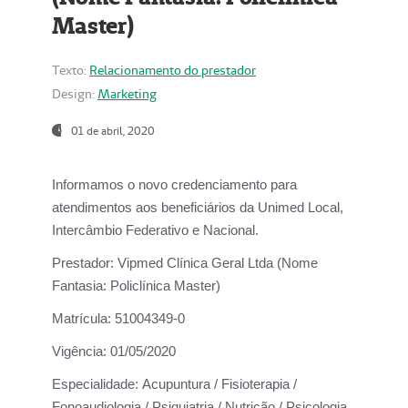
Master)
Texto:
Relacionamento do prestador
Design:
Marketing
01 de abril, 2020
Informamos o novo credenciamento para
atendimentos aos beneficiários da
Unimed Local,
Intercâmbio Federativo e Nacional.
Prestador:
Vipmed Clínica Geral Ltda (Nome
Fantasia: Policlínica Master)
Matrícula:
51004349-0
Vigência:
01/05/2020
Especialidade:
Acupuntura / Fisioterapia /
Fonoaudiologia / Psiquiatria / Nutrição / Psicologia