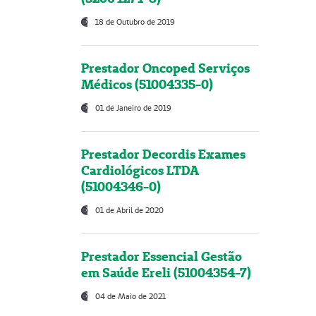
18 de Outubro de 2019
Prestador Oncoped Serviços
Médicos (51004335-0)
01 de Janeiro de 2019
Prestador Decordis Exames
Cardiológicos LTDA
(51004346-0)
01 de Abril de 2020
Prestador Essencial Gestão
em Saúde Ereli (51004354-7)
04 de Maio de 2021