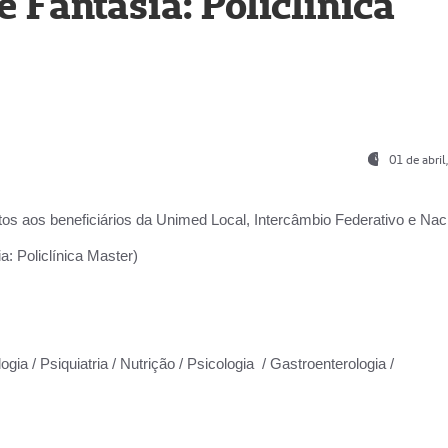
Fantasia: Policlínica
01 de abri
os aos beneficiários da
Unimed Local, Intercâmbio Federativo e Naci
: Policlínica Master)
gia / Psiquiatria / Nutrição / Psicologia / Gastroenterologia /