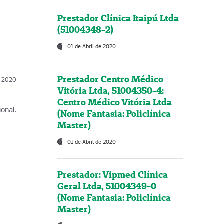
Prestador Clínica Itaipú Ltda
(51004348-2)
01 de Abril de 2020
Prestador Centro Médico
l, 2020
Vitória Ltda, 51004350-4:
Centro Médico Vitória Ltda
onal.
(Nome Fantasia: Policlínica
Master)
01 de Abril de 2020
Prestador: Vipmed Clínica
Geral Ltda, 51004349-0
(Nome Fantasia: Policlínica
Master)