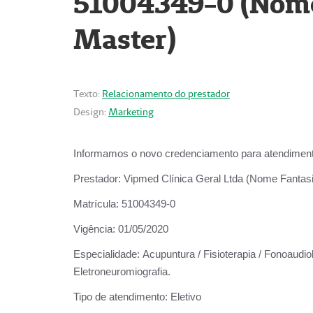
51004349-0 (Nome 
Master)
Texto:
Relacionamento do prestador
Design:
Marketing
Informamos o novo credenciamento para atendiment
Prestador:
Vipmed Clínica Geral Ltda (Nome Fantasia
Matrícula:
51004349-0
Vigência:
01/05/2020
Especialidade:
Acupuntura / Fisioterapia / Fonoaudiolo
Eletroneuromiografia.
Tipo de atendimento:
Eletivo