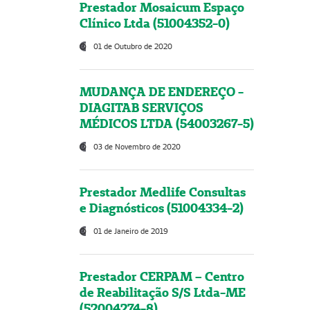
Prestador Mosaicum Espaço
Clínico Ltda (51004352-0)
01 de Outubro de 2020
MUDANÇA DE ENDEREÇO -
DIAGITAB SERVIÇOS
MÉDICOS LTDA (54003267-5)
03 de Novembro de 2020
Prestador Medlife Consultas
e Diagnósticos (51004334-2)
01 de Janeiro de 2019
Prestador CERPAM – Centro
de Reabilitação S/S Ltda-ME
(52004274-8)