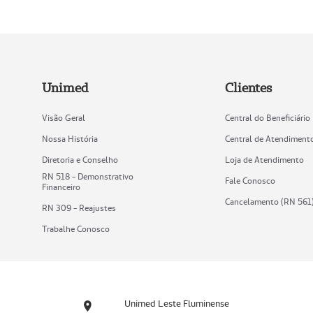
Unimed
Clientes
Visão Geral
Central do Beneficiário
Nossa História
Central de Atendiment
Diretoria e Conselho
Loja de Atendimento
RN 518 - Demonstrativo
Fale Conosco
Financeiro
Cancelamento (RN 561
RN 309 - Reajustes
Trabalhe Conosco
Unimed Leste Fluminense