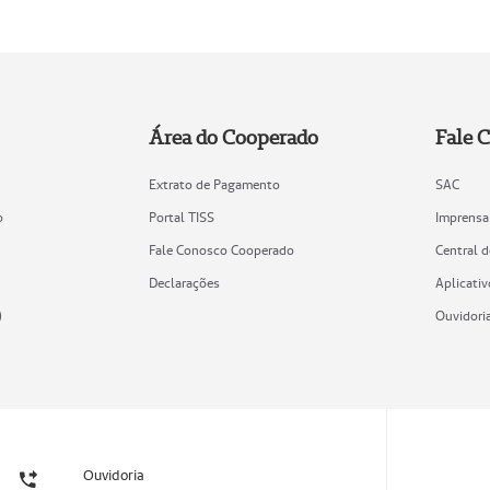
Área do Cooperado
Fale 
Extrato de Pagamento
SAC
o
Portal TISS
Imprensa
Fale Conosco Cooperado
Central 
Declarações
Aplicativ
)
Ouvidori
Ouvidoria