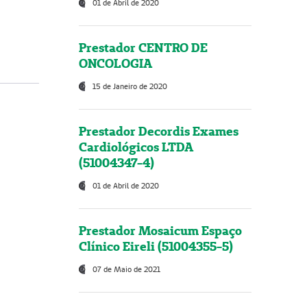
01 de Abril de 2020
Prestador CENTRO DE
ONCOLOGIA
15 de Janeiro de 2020
Prestador Decordis Exames
Cardiológicos LTDA
(51004347-4)
01 de Abril de 2020
Prestador Mosaicum Espaço
Clínico Eireli (51004355-5)
07 de Maio de 2021