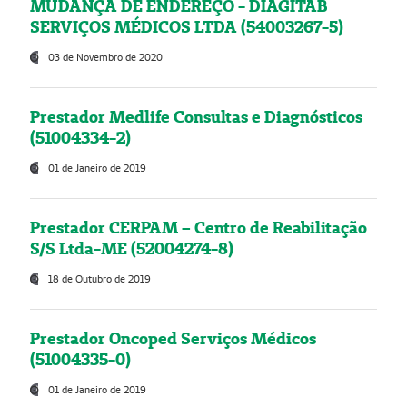
MUDANÇA DE ENDEREÇO - DIAGITAB
SERVIÇOS MÉDICOS LTDA (54003267-5)
03 de Novembro de 2020
Prestador Medlife Consultas e Diagnósticos
(51004334-2)
01 de Janeiro de 2019
Prestador CERPAM – Centro de Reabilitação
S/S Ltda-ME (52004274-8)
18 de Outubro de 2019
Prestador Oncoped Serviços Médicos
(51004335-0)
01 de Janeiro de 2019