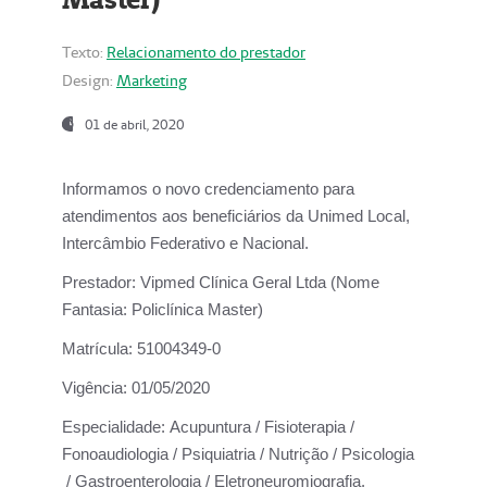
Texto:
Relacionamento do prestador
Design:
Marketing
01 de abril, 2020
Informamos o novo credenciamento para
atendimentos aos beneficiários da
Unimed Local,
Intercâmbio Federativo e Nacional.
Prestador:
Vipmed Clínica Geral Ltda (Nome
Fantasia: Policlínica Master)
Matrícula:
51004349-0
Vigência:
01/05/2020
Especialidade:
Acupuntura / Fisioterapia /
Fonoaudiologia / Psiquiatria / Nutrição / Psicologia
/ Gastroenterologia / Eletroneuromiografia.