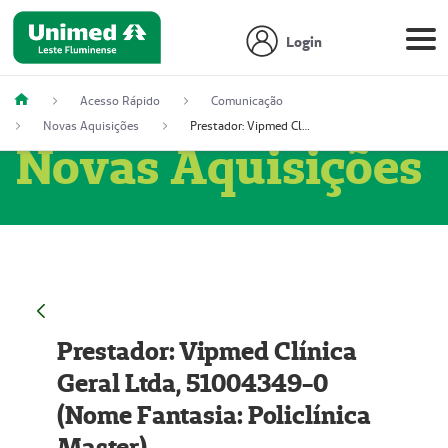
Login
Acesso Rápido
Comunicação
Novas Aquisições
Prestador: Vipmed Clínica Geral Ltda, 51004349-0 (Nome Fantasia: Policlínica Master)
Novas Aquisições
Prestador: Vipmed Clínica
Geral Ltda, 51004349-0
(Nome Fantasia: Policlínica
Master)