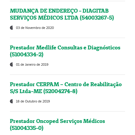
MUDANÇA DE ENDEREÇO - DIAGITAB
SERVIÇOS MÉDICOS LTDA (54003267-5)
03 de Novembro de 2020
Prestador Medlife Consultas e Diagnósticos
(51004334-2)
01 de Janeiro de 2019
Prestador CERPAM – Centro de Reabilitação
S/S Ltda-ME (52004274-8)
18 de Outubro de 2019
Prestador Oncoped Serviços Médicos
(51004335-0)