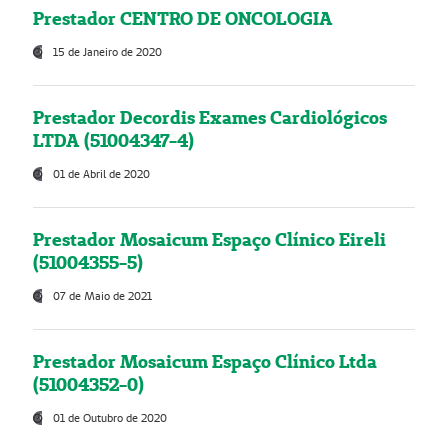
Prestador CENTRO DE ONCOLOGIA
15 de Janeiro de 2020
Prestador Decordis Exames Cardiológicos
LTDA (51004347-4)
01 de Abril de 2020
Prestador Mosaicum Espaço Clínico Eireli
(51004355-5)
07 de Maio de 2021
Prestador Mosaicum Espaço Clínico Ltda
(51004352-0)
01 de Outubro de 2020