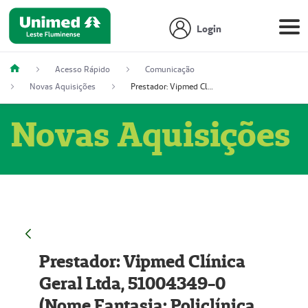
Login
Acesso Rápido
Comunicação
Novas Aquisições
Prestador: Vipmed Clínica Geral Ltda, 51004349-0 (Nome Fantasia: Policlínica Master)
Novas Aquisições
Prestador: Vipmed Clínica
Geral Ltda, 51004349-0
(Nome Fantasia: Policlínica