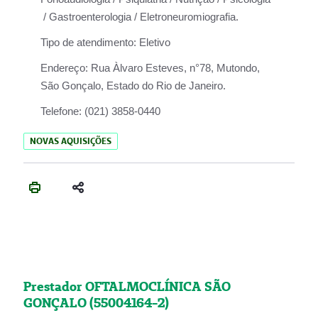
/ Gastroenterologia / Eletroneuromiografia.
Tipo de atendimento:
Eletivo
Endereço:
Rua Àlvaro Esteves, n°78, Mutondo,
São Gonçalo, Estado do Rio de Janeiro.
Telefone:
(021) 3858-0440
NOVAS AQUISIÇÕES
Prestador OFTALMOCLÍNICA SÃO
GONÇALO (55004164-2)