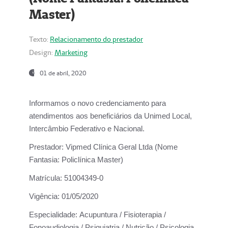
Master)
Texto:
Relacionamento do prestador
Design:
Marketing
01 de abril, 2020
Informamos o novo credenciamento para
atendimentos aos beneficiários da
Unimed Local,
Intercâmbio Federativo e Nacional.
Prestador:
Vipmed Clínica Geral Ltda (Nome
Fantasia: Policlínica Master)
Matrícula:
51004349-0
Vigência:
01/05/2020
Especialidade:
Acupuntura / Fisioterapia /
Fonoaudiologia / Psiquiatria / Nutrição / Psicologia