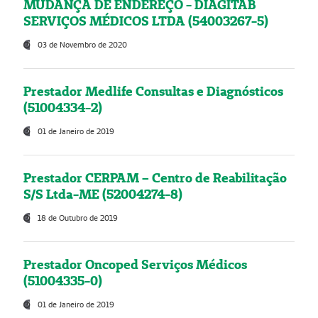
MUDANÇA DE ENDEREÇO - DIAGITAB
SERVIÇOS MÉDICOS LTDA (54003267-5)
03 de Novembro de 2020
Prestador Medlife Consultas e Diagnósticos
(51004334-2)
01 de Janeiro de 2019
Prestador CERPAM – Centro de Reabilitação
S/S Ltda-ME (52004274-8)
18 de Outubro de 2019
Prestador Oncoped Serviços Médicos
(51004335-0)
01 de Janeiro de 2019