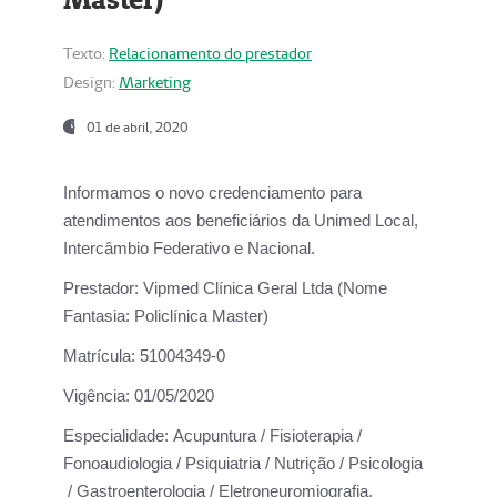
Texto:
Relacionamento do prestador
Design:
Marketing
01 de abril, 2020
Informamos o novo credenciamento para
atendimentos aos beneficiários da
Unimed Local,
Intercâmbio Federativo e Nacional.
Prestador:
Vipmed Clínica Geral Ltda (Nome
Fantasia: Policlínica Master)
Matrícula:
51004349-0
Vigência:
01/05/2020
Especialidade:
Acupuntura / Fisioterapia /
Fonoaudiologia / Psiquiatria / Nutrição / Psicologia
/ Gastroenterologia / Eletroneuromiografia.