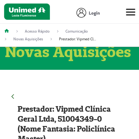
Login
Acesso Rápido
Comunicação
Novas Aquisições
Prestador: Vipmed Clínica Geral Ltda, 51004349-0 (Nome Fantasia: Policlínica Master)
Novas Aquisições
Prestador: Vipmed Clínica
Geral Ltda, 51004349-0
(Nome Fantasia: Policlínica
Master)