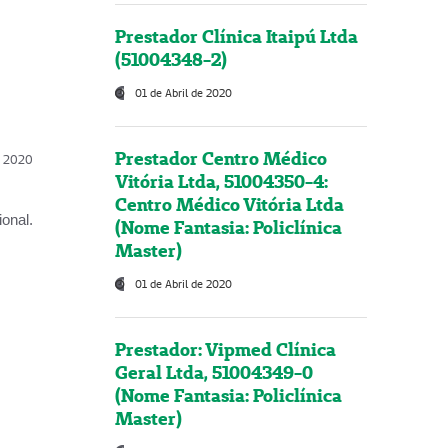
Prestador Clínica Itaipú Ltda
(51004348-2)
01 de Abril de 2020
Prestador Centro Médico
l, 2020
Vitória Ltda, 51004350-4:
Centro Médico Vitória Ltda
onal.
(Nome Fantasia: Policlínica
Master)
01 de Abril de 2020
Prestador: Vipmed Clínica
Geral Ltda, 51004349-0
(Nome Fantasia: Policlínica
Master)