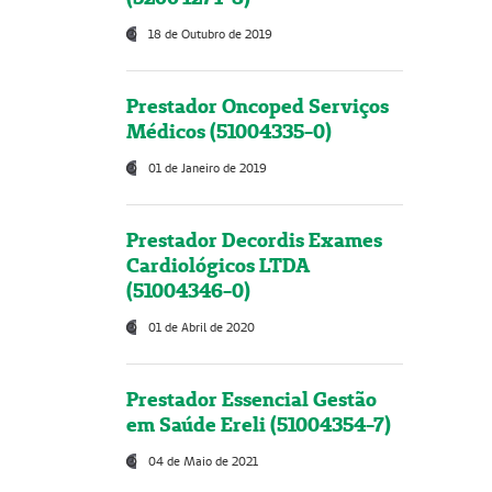
18 de Outubro de 2019
Prestador Oncoped Serviços
Médicos (51004335-0)
01 de Janeiro de 2019
Prestador Decordis Exames
Cardiológicos LTDA
(51004346-0)
01 de Abril de 2020
Prestador Essencial Gestão
em Saúde Ereli (51004354-7)
04 de Maio de 2021