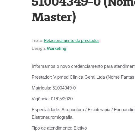
51004349-0 (Nome 
Master)
Texto:
Relacionamento do prestador
Design:
Marketing
Informamos o novo credenciamento para atendiment
Prestador:
Vipmed Clínica Geral Ltda (Nome Fantasia
Matrícula:
51004349-0
Vigência:
01/05/2020
Especialidade:
Acupuntura / Fisioterapia / Fonoaudiolo
Eletroneuromiografia.
Tipo de atendimento:
Eletivo