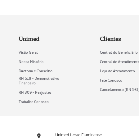
Unimed
Clientes
Visão Geral
Central do Beneficiário
Nossa História
Central de Atendiment
Diretoria e Conselho
Loja de Atendimento
RN 518 - Demonstrativo
Fale Conosco
Financeiro
Cancelamento (RN 561
RN 309 - Reajustes
Trabalhe Conosco
Unimed Leste Fluminense