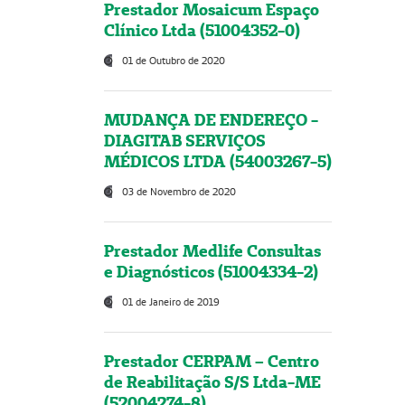
Prestador Mosaicum Espaço
Clínico Ltda (51004352-0)
01 de Outubro de 2020
MUDANÇA DE ENDEREÇO -
DIAGITAB SERVIÇOS
MÉDICOS LTDA (54003267-5)
03 de Novembro de 2020
Prestador Medlife Consultas
e Diagnósticos (51004334-2)
01 de Janeiro de 2019
Prestador CERPAM – Centro
de Reabilitação S/S Ltda-ME
(52004274-8)