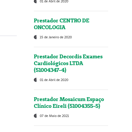
01 de Abril de 2020
Prestador CENTRO DE
ONCOLOGIA
15 de Janeiro de 2020
Prestador Decordis Exames
Cardiológicos LTDA
(51004347-4)
01 de Abril de 2020
Prestador Mosaicum Espaço
Clínico Eireli (51004355-5)
07 de Maio de 2021