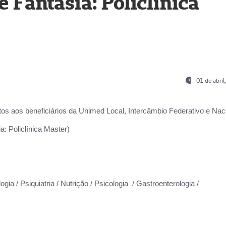
Fantasia: Policlínica
01 de abri
os aos beneficiários da
Unimed Local, Intercâmbio Federativo e Naci
: Policlínica Master)
gia / Psiquiatria / Nutrição / Psicologia / Gastroenterologia /