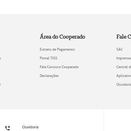
Área do Cooperado
Fale 
Extrato de Pagamento
SAC
o
Portal TISS
Imprensa
Fale Conosco Cooperado
Central 
Declarações
Aplicativ
)
Ouvidori
Ouvidoria