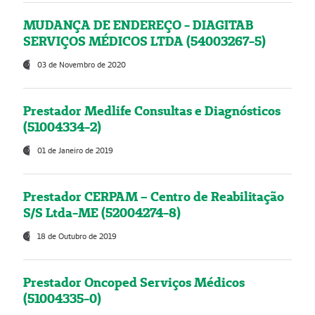
MUDANÇA DE ENDEREÇO - DIAGITAB
SERVIÇOS MÉDICOS LTDA (54003267-5)
03 de Novembro de 2020
Prestador Medlife Consultas e Diagnósticos
(51004334-2)
01 de Janeiro de 2019
Prestador CERPAM – Centro de Reabilitação
S/S Ltda-ME (52004274-8)
18 de Outubro de 2019
Prestador Oncoped Serviços Médicos
(51004335-0)