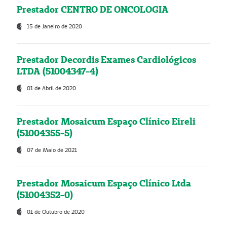
Prestador CENTRO DE ONCOLOGIA
15 de Janeiro de 2020
Prestador Decordis Exames Cardiológicos
LTDA (51004347-4)
01 de Abril de 2020
Prestador Mosaicum Espaço Clínico Eireli
(51004355-5)
07 de Maio de 2021
Prestador Mosaicum Espaço Clínico Ltda
(51004352-0)
01 de Outubro de 2020