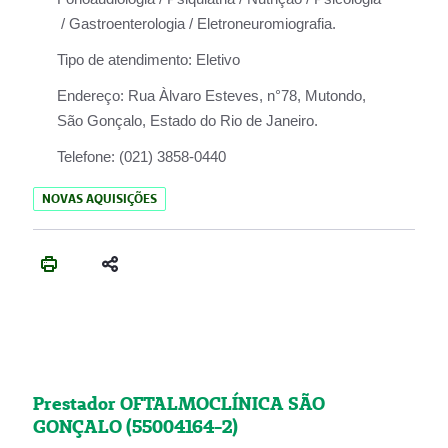
/ Gastroenterologia / Eletroneuromiografia.
Tipo de atendimento:
Eletivo
Endereço:
Rua Àlvaro Esteves, n°78, Mutondo,
São Gonçalo, Estado do Rio de Janeiro.
Telefone:
(021) 3858-0440
NOVAS AQUISIÇÕES
Prestador OFTALMOCLÍNICA SÃO
GONÇALO (55004164-2)