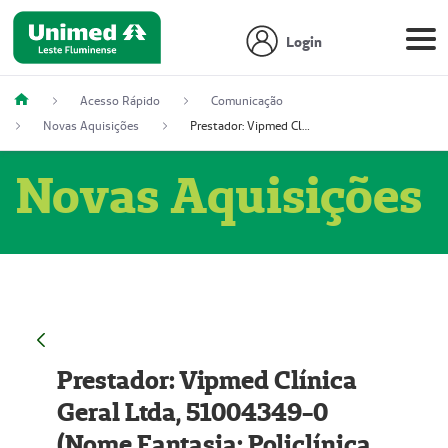
Login
Acesso Rápido
Comunicação
Novas Aquisições
Prestador: Vipmed Clínica Geral Ltda, 51004349-0 (Nome Fantasia: Policlínica Master)
Novas Aquisições
Prestador: Vipmed Clínica
Geral Ltda, 51004349-0
(Nome Fantasia: Policlínica