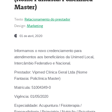
Master)
Texto:
Relacionamento do prestador
Design:
Marketing
01 de abril, 2020
Informamos o novo credenciamento para
atendimentos aos beneficiários da
Unimed Local,
Intercâmbio Federativo e Nacional.
Prestador:
Vipmed Clínica Geral Ltda (Nome
Fantasia: Policlínica Master)
Matrícula:
51004349-0
Vigência:
01/05/2020
Especialidade:
Acupuntura / Fisioterapia /
Fonoaudiologia / Psiquiatria / Nutrição / Psicologia