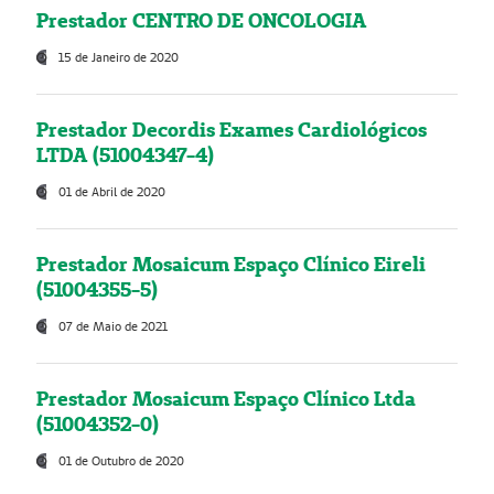
Prestador CENTRO DE ONCOLOGIA
15 de Janeiro de 2020
Prestador Decordis Exames Cardiológicos
LTDA (51004347-4)
01 de Abril de 2020
Prestador Mosaicum Espaço Clínico Eireli
(51004355-5)
07 de Maio de 2021
Prestador Mosaicum Espaço Clínico Ltda
(51004352-0)
01 de Outubro de 2020