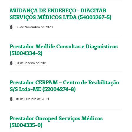
MUDANÇA DE ENDEREÇO - DIAGITAB
SERVIÇOS MÉDICOS LTDA (54003267-5)
03 de Novembro de 2020
Prestador Medlife Consultas e Diagnósticos
(51004334-2)
01 de Janeiro de 2019
Prestador CERPAM – Centro de Reabilitação
S/S Ltda-ME (52004274-8)
18 de Outubro de 2019
Prestador Oncoped Serviços Médicos
(51004335-0)