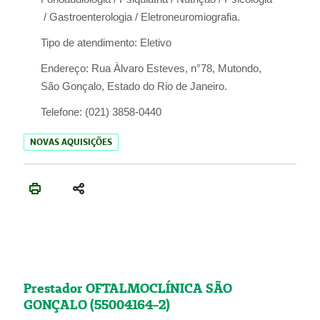
/ Gastroenterologia / Eletroneuromiografia.
Tipo de atendimento:
Eletivo
Endereço:
Rua Àlvaro Esteves, n°78, Mutondo,
São Gonçalo, Estado do Rio de Janeiro.
Telefone:
(021) 3858-0440
NOVAS AQUISIÇÕES
Prestador OFTALMOCLÍNICA SÃO
GONÇALO (55004164-2)