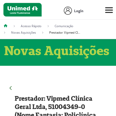
Login
Acesso Rápido
Comunicação
Novas Aquisições
Prestador: Vipmed Clínica Geral Ltda, 51004349-0 (Nome Fantasia: Policlínica Master)
Novas Aquisições
Prestador: Vipmed Clínica
Geral Ltda, 51004349-0
(Nome Fantasia: Policlínica