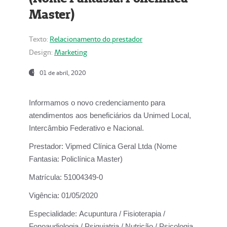
Master)
Texto:
Relacionamento do prestador
Design:
Marketing
01 de abril, 2020
Informamos o novo credenciamento para
atendimentos aos beneficiários da
Unimed Local,
Intercâmbio Federativo e Nacional.
Prestador:
Vipmed Clínica Geral Ltda (Nome
Fantasia: Policlínica Master)
Matrícula:
51004349-0
Vigência:
01/05/2020
Especialidade:
Acupuntura / Fisioterapia /
Fonoaudiologia / Psiquiatria / Nutrição / Psicologia