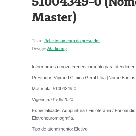
51004349-0 (Nome 
Master)
Texto:
Relacionamento do prestador
Design:
Marketing
Informamos o novo credenciamento para atendiment
Prestador:
Vipmed Clínica Geral Ltda (Nome Fantasia
Matrícula:
51004349-0
Vigência:
01/05/2020
Especialidade:
Acupuntura / Fisioterapia / Fonoaudiolo
Eletroneuromiografia.
Tipo de atendimento:
Eletivo