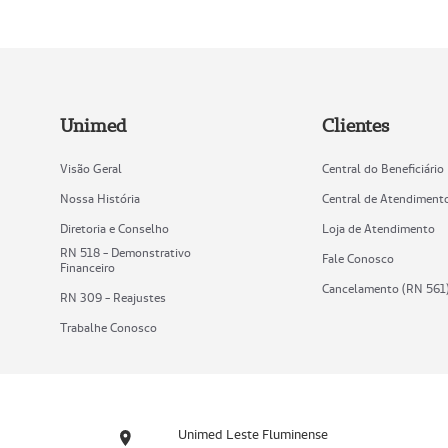
Unimed
Clientes
Visão Geral
Central do Beneficiário
Nossa História
Central de Atendiment
Diretoria e Conselho
Loja de Atendimento
RN 518 - Demonstrativo
Fale Conosco
Financeiro
Cancelamento (RN 561
RN 309 - Reajustes
Trabalhe Conosco
Unimed Leste Fluminense