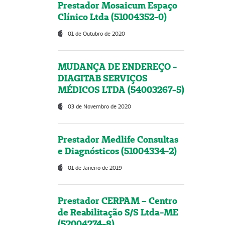
Prestador Mosaicum Espaço
Clínico Ltda (51004352-0)
01 de Outubro de 2020
MUDANÇA DE ENDEREÇO -
DIAGITAB SERVIÇOS
MÉDICOS LTDA (54003267-5)
03 de Novembro de 2020
Prestador Medlife Consultas
e Diagnósticos (51004334-2)
01 de Janeiro de 2019
Prestador CERPAM – Centro
de Reabilitação S/S Ltda-ME
(52004274-8)