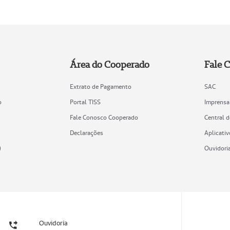
Área do Cooperado
Fale 
Extrato de Pagamento
SAC
o
Portal TISS
Imprensa
Fale Conosco Cooperado
Central 
Declarações
Aplicativ
)
Ouvidori
Ouvidoria