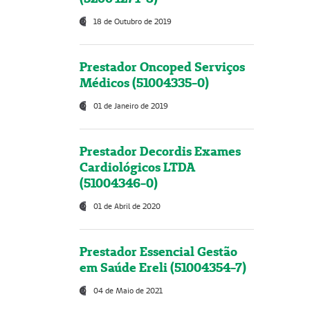
18 de Outubro de 2019
Prestador Oncoped Serviços
Médicos (51004335-0)
01 de Janeiro de 2019
Prestador Decordis Exames
Cardiológicos LTDA
(51004346-0)
01 de Abril de 2020
Prestador Essencial Gestão
em Saúde Ereli (51004354-7)
04 de Maio de 2021