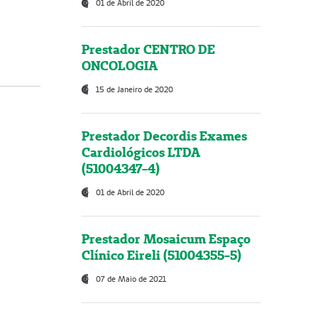
01 de Abril de 2020
Prestador CENTRO DE
ONCOLOGIA
15 de Janeiro de 2020
Prestador Decordis Exames
Cardiológicos LTDA
(51004347-4)
01 de Abril de 2020
Prestador Mosaicum Espaço
Clínico Eireli (51004355-5)
07 de Maio de 2021