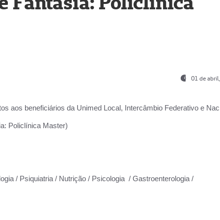
Fantasia: Policlínica
01 de abri
os aos beneficiários da
Unimed Local, Intercâmbio Federativo e Naci
: Policlínica Master)
gia / Psiquiatria / Nutrição / Psicologia / Gastroenterologia /