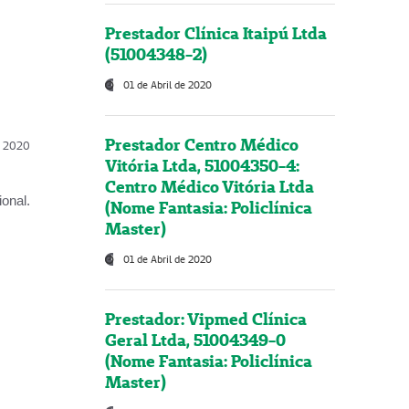
Prestador Clínica Itaipú Ltda
(51004348-2)
01 de Abril de 2020
Prestador Centro Médico
l, 2020
Vitória Ltda, 51004350-4:
Centro Médico Vitória Ltda
onal.
(Nome Fantasia: Policlínica
Master)
01 de Abril de 2020
Prestador: Vipmed Clínica
Geral Ltda, 51004349-0
(Nome Fantasia: Policlínica
Master)