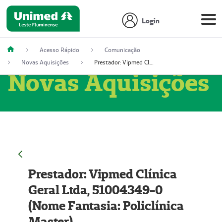
Login
Acesso Rápido
Comunicação
Novas Aquisições
Prestador: Vipmed Clínica Geral Ltda, 51004349-0 (Nome Fantasia: Policlínica Master)
Novas Aquisições
Prestador: Vipmed Clínica
Geral Ltda, 51004349-0
(Nome Fantasia: Policlínica
Master)