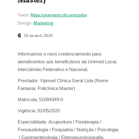
Texto:
Relacionamento do prestador
Design:
Marketing
01 de abril, 2020
Informamos o novo credenciamento para
atendimentos aos beneficiários da
Unimed Local,
Intercâmbio Federativo e Nacional.
Prestador:
Vipmed Clínica Geral Ltda (Nome
Fantasia: Policlínica Master)
Matrícula:
51004349-0
Vigência:
01/05/2020
Especialidade:
Acupuntura / Fisioterapia /
Fonoaudiologia / Psiquiatria / Nutrição / Psicologia
/ Gastroenterologia / Eletroneuromiografia.