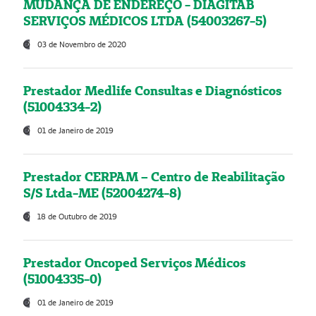
MUDANÇA DE ENDEREÇO - DIAGITAB
SERVIÇOS MÉDICOS LTDA (54003267-5)
03 de Novembro de 2020
Prestador Medlife Consultas e Diagnósticos
(51004334-2)
01 de Janeiro de 2019
Prestador CERPAM – Centro de Reabilitação
S/S Ltda-ME (52004274-8)
18 de Outubro de 2019
Prestador Oncoped Serviços Médicos
(51004335-0)
01 de Janeiro de 2019