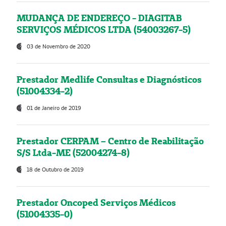
MUDANÇA DE ENDEREÇO - DIAGITAB
SERVIÇOS MÉDICOS LTDA (54003267-5)
03 de Novembro de 2020
Prestador Medlife Consultas e Diagnósticos
(51004334-2)
01 de Janeiro de 2019
Prestador CERPAM – Centro de Reabilitação
S/S Ltda-ME (52004274-8)
18 de Outubro de 2019
Prestador Oncoped Serviços Médicos
(51004335-0)