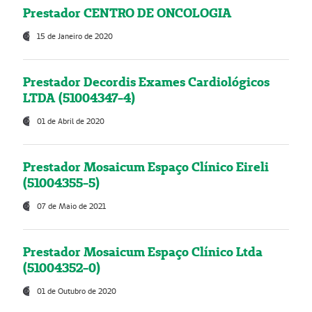
Prestador CENTRO DE ONCOLOGIA
15 de Janeiro de 2020
Prestador Decordis Exames Cardiológicos
LTDA (51004347-4)
01 de Abril de 2020
Prestador Mosaicum Espaço Clínico Eireli
(51004355-5)
07 de Maio de 2021
Prestador Mosaicum Espaço Clínico Ltda
(51004352-0)
01 de Outubro de 2020