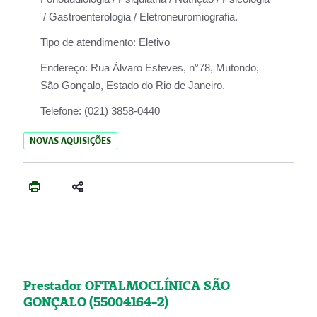
/ Gastroenterologia / Eletroneuromiografia.
Tipo de atendimento:
Eletivo
Endereço:
Rua Àlvaro Esteves, n°78, Mutondo,
São Gonçalo, Estado do Rio de Janeiro.
Telefone:
(021) 3858-0440
NOVAS AQUISIÇÕES
Prestador OFTALMOCLÍNICA SÃO
GONÇALO (55004164-2)