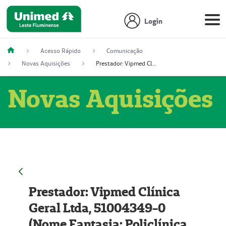
Login
Acesso Rápido
Comunicação
Novas Aquisições
Prestador: Vipmed Clínica Geral Ltda, 51004349-0 (Nome Fantasia: Policlínica Master)
Novas Aquisições
Prestador: Vipmed Clínica
Geral Ltda, 51004349-0
(Nome Fantasia: Policlínica