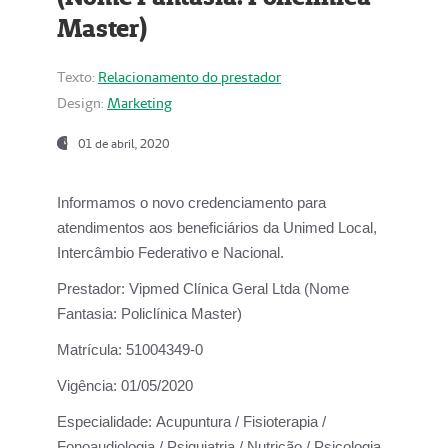
Master)
Texto:
Relacionamento do prestador
Design:
Marketing
01 de abril, 2020
Informamos o novo credenciamento para
atendimentos aos beneficiários da
Unimed Local,
Intercâmbio Federativo e Nacional.
Prestador:
Vipmed Clínica Geral Ltda (Nome
Fantasia: Policlínica Master)
Matrícula:
51004349-0
Vigência:
01/05/2020
Especialidade:
Acupuntura / Fisioterapia /
Fonoaudiologia / Psiquiatria / Nutrição / Psicologia