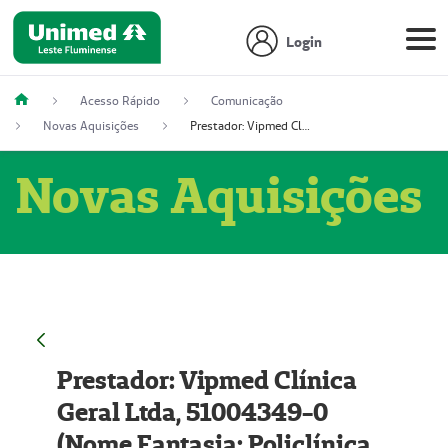
Login
Acesso Rápido
Comunicação
Novas Aquisições
Prestador: Vipmed Clínica Geral Ltda, 51004349-0 (Nome Fantasia: Policlínica Master)
Novas Aquisições
Prestador: Vipmed Clínica
Geral Ltda, 51004349-0
(Nome Fantasia: Policlínica