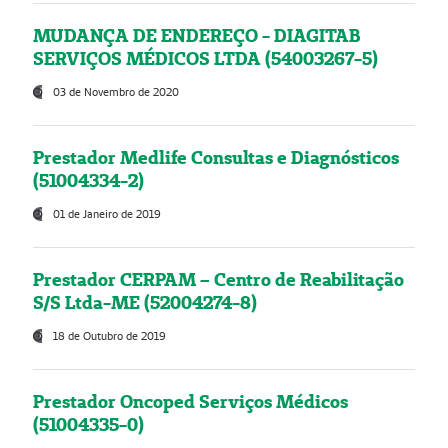
MUDANÇA DE ENDEREÇO - DIAGITAB
SERVIÇOS MÉDICOS LTDA (54003267-5)
03 de Novembro de 2020
Prestador Medlife Consultas e Diagnósticos
(51004334-2)
01 de Janeiro de 2019
Prestador CERPAM – Centro de Reabilitação
S/S Ltda-ME (52004274-8)
18 de Outubro de 2019
Prestador Oncoped Serviços Médicos
(51004335-0)