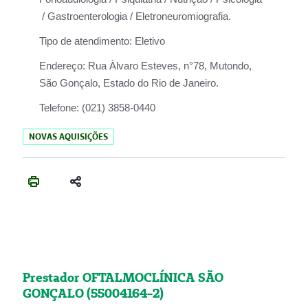
/ Gastroenterologia / Eletroneuromiografia.
Tipo de atendimento:
Eletivo
Endereço:
Rua Àlvaro Esteves, n°78, Mutondo,
São Gonçalo, Estado do Rio de Janeiro.
Telefone:
(021) 3858-0440
NOVAS AQUISIÇÕES
Prestador OFTALMOCLÍNICA SÃO
GONÇALO (55004164-2)