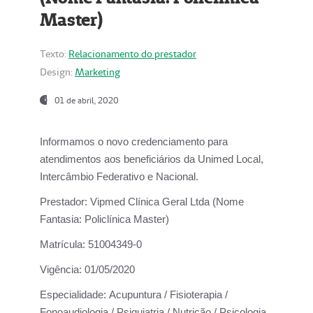
Master)
Texto:
Relacionamento do prestador
Design:
Marketing
01 de abril, 2020
Informamos o novo credenciamento para
atendimentos aos beneficiários da
Unimed Local,
Intercâmbio Federativo e Nacional.
Prestador:
Vipmed Clínica Geral Ltda (Nome
Fantasia: Policlínica Master)
Matrícula:
51004349-0
Vigência:
01/05/2020
Especialidade:
Acupuntura / Fisioterapia /
Fonoaudiologia / Psiquiatria / Nutrição / Psicologia