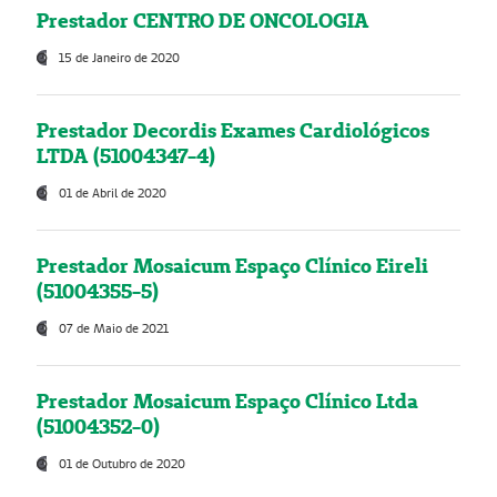
Prestador CENTRO DE ONCOLOGIA
15 de Janeiro de 2020
Prestador Decordis Exames Cardiológicos
LTDA (51004347-4)
01 de Abril de 2020
Prestador Mosaicum Espaço Clínico Eireli
(51004355-5)
07 de Maio de 2021
Prestador Mosaicum Espaço Clínico Ltda
(51004352-0)
01 de Outubro de 2020