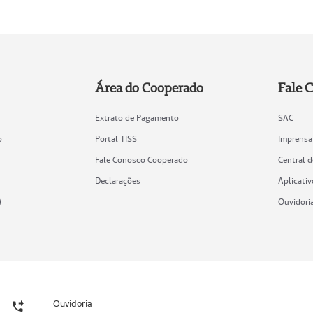
Área do Cooperado
Fale 
Extrato de Pagamento
SAC
o
Portal TISS
Imprensa
Fale Conosco Cooperado
Central 
Declarações
Aplicativ
)
Ouvidori
Ouvidoria