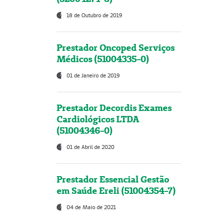
18 de Outubro de 2019
Prestador Oncoped Serviços
Médicos (51004335-0)
01 de Janeiro de 2019
Prestador Decordis Exames
Cardiológicos LTDA
(51004346-0)
01 de Abril de 2020
Prestador Essencial Gestão
em Saúde Ereli (51004354-7)
04 de Maio de 2021