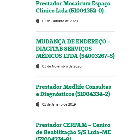
Prestador Mosaicum Espaço
Clínico Ltda (51004352-0)
01 de Outubro de 2020
MUDANÇA DE ENDEREÇO -
DIAGITAB SERVIÇOS
MÉDICOS LTDA (54003267-5)
03 de Novembro de 2020
Prestador Medlife Consultas
e Diagnósticos (51004334-2)
01 de Janeiro de 2019
Prestador CERPAM – Centro
de Reabilitação S/S Ltda-ME
(52004274-8)