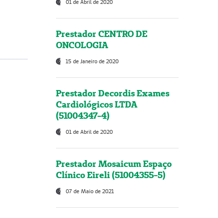
01 de Abril de 2020
Prestador CENTRO DE
ONCOLOGIA
15 de Janeiro de 2020
Prestador Decordis Exames
Cardiológicos LTDA
(51004347-4)
01 de Abril de 2020
Prestador Mosaicum Espaço
Clínico Eireli (51004355-5)
07 de Maio de 2021