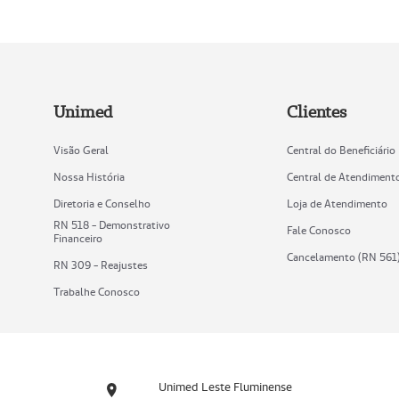
Unimed
Clientes
Visão Geral
Central do Beneficiário
Nossa História
Central de Atendiment
Diretoria e Conselho
Loja de Atendimento
RN 518 - Demonstrativo
Fale Conosco
Financeiro
Cancelamento (RN 561
RN 309 - Reajustes
Trabalhe Conosco
Unimed Leste Fluminense