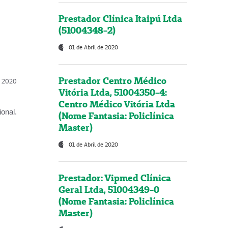
Prestador Clínica Itaipú Ltda
(51004348-2)
01 de Abril de 2020
Prestador Centro Médico
l, 2020
Vitória Ltda, 51004350-4:
Centro Médico Vitória Ltda
onal.
(Nome Fantasia: Policlínica
Master)
01 de Abril de 2020
Prestador: Vipmed Clínica
Geral Ltda, 51004349-0
(Nome Fantasia: Policlínica
Master)