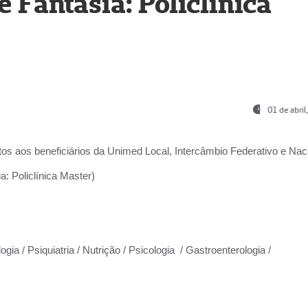
Fantasia: Policlínica
01 de abri
os aos beneficiários da
Unimed Local, Intercâmbio Federativo e Naci
: Policlínica Master)
gia / Psiquiatria / Nutrição / Psicologia / Gastroenterologia /