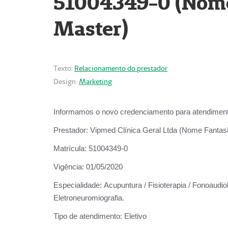
51004349-0 (Nome 
Master)
Texto:
Relacionamento do prestador
Design:
Marketing
Informamos o novo credenciamento para atendiment
Prestador:
Vipmed Clínica Geral Ltda (Nome Fantasia
Matrícula:
51004349-0
Vigência:
01/05/2020
Especialidade:
Acupuntura / Fisioterapia / Fonoaudiolo
Eletroneuromiografia.
Tipo de atendimento:
Eletivo