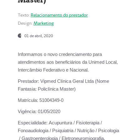
Texto:
Relacionamento do prestador
Design:
Marketing
01 de abril, 2020
Informamos o novo credenciamento para
atendimentos aos beneficiários da
Unimed Local,
Intercâmbio Federativo e Nacional.
Prestador:
Vipmed Clínica Geral Ltda (Nome
Fantasia: Policlínica Master)
Matrícula:
51004349-0
Vigência:
01/05/2020
Especialidade:
Acupuntura / Fisioterapia /
Fonoaudiologia / Psiquiatria / Nutrição / Psicologia
/ Gastroenterologia / Eletroneuromiografia.