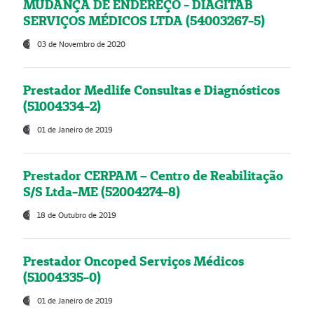
MUDANÇA DE ENDEREÇO - DIAGITAB
SERVIÇOS MÉDICOS LTDA (54003267-5)
03 de Novembro de 2020
Prestador Medlife Consultas e Diagnósticos
(51004334-2)
01 de Janeiro de 2019
Prestador CERPAM – Centro de Reabilitação
S/S Ltda-ME (52004274-8)
18 de Outubro de 2019
Prestador Oncoped Serviços Médicos
(51004335-0)
01 de Janeiro de 2019