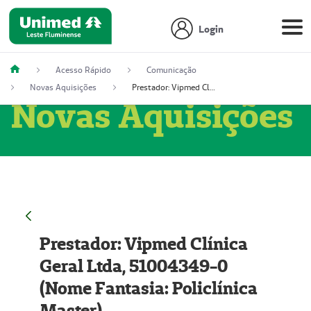
Login
Acesso Rápido
Comunicação
Novas Aquisições
Prestador: Vipmed Clínica Geral Ltda, 51004349-0 (Nome Fantasia: Policlínica Master)
Novas Aquisições
Prestador: Vipmed Clínica
Geral Ltda, 51004349-0
(Nome Fantasia: Policlínica
Master)