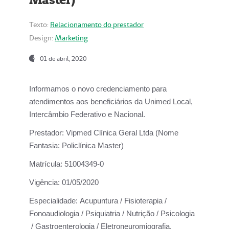
Texto:
Relacionamento do prestador
Design:
Marketing
01 de abril, 2020
Informamos o novo credenciamento para
atendimentos aos beneficiários da
Unimed Local,
Intercâmbio Federativo e Nacional.
Prestador:
Vipmed Clínica Geral Ltda (Nome
Fantasia: Policlínica Master)
Matrícula:
51004349-0
Vigência:
01/05/2020
Especialidade:
Acupuntura / Fisioterapia /
Fonoaudiologia / Psiquiatria / Nutrição / Psicologia
/ Gastroenterologia / Eletroneuromiografia.