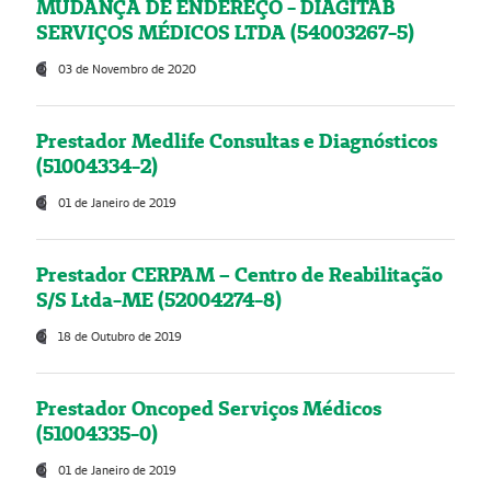
MUDANÇA DE ENDEREÇO - DIAGITAB
SERVIÇOS MÉDICOS LTDA (54003267-5)
03 de Novembro de 2020
Prestador Medlife Consultas e Diagnósticos
(51004334-2)
01 de Janeiro de 2019
Prestador CERPAM – Centro de Reabilitação
S/S Ltda-ME (52004274-8)
18 de Outubro de 2019
Prestador Oncoped Serviços Médicos
(51004335-0)
01 de Janeiro de 2019