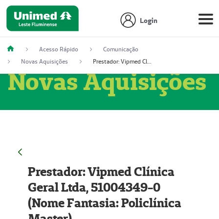
Login
Acesso Rápido
Comunicação
Novas Aquisições
Prestador: Vipmed Clínica Geral Ltda, 51004349-0 (Nome Fantasia: Policlínica Master)
Novas Aquisições
Prestador: Vipmed Clínica
Geral Ltda, 51004349-0
(Nome Fantasia: Policlínica
Master)