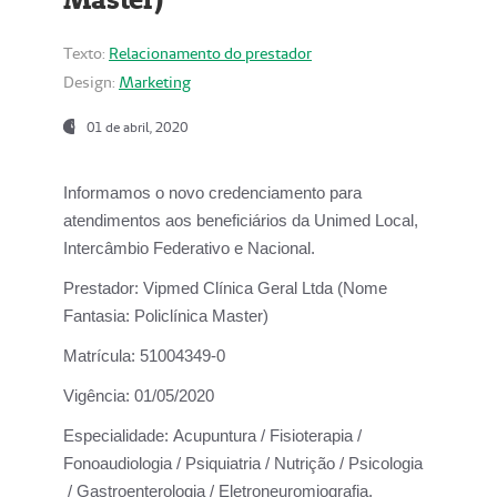
Texto:
Relacionamento do prestador
Design:
Marketing
01 de abril, 2020
Informamos o novo credenciamento para
atendimentos aos beneficiários da
Unimed Local,
Intercâmbio Federativo e Nacional.
Prestador:
Vipmed Clínica Geral Ltda (Nome
Fantasia: Policlínica Master)
Matrícula:
51004349-0
Vigência:
01/05/2020
Especialidade:
Acupuntura / Fisioterapia /
Fonoaudiologia / Psiquiatria / Nutrição / Psicologia
/ Gastroenterologia / Eletroneuromiografia.