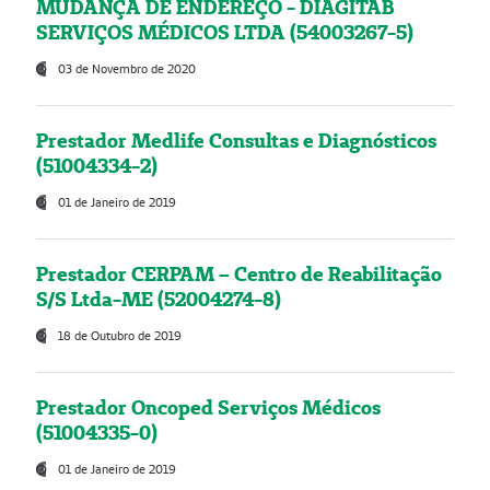
MUDANÇA DE ENDEREÇO - DIAGITAB
SERVIÇOS MÉDICOS LTDA (54003267-5)
03 de Novembro de 2020
Prestador Medlife Consultas e Diagnósticos
(51004334-2)
01 de Janeiro de 2019
Prestador CERPAM – Centro de Reabilitação
S/S Ltda-ME (52004274-8)
18 de Outubro de 2019
Prestador Oncoped Serviços Médicos
(51004335-0)
01 de Janeiro de 2019