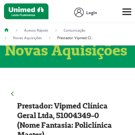
Login
Acesso Rápido
Comunicação
Novas Aquisições
Prestador: Vipmed Clínica Geral Ltda, 51004349-0 (Nome Fantasia: Policlínica Master)
Novas Aquisições
Prestador: Vipmed Clínica
Geral Ltda, 51004349-0
(Nome Fantasia: Policlínica
Master)