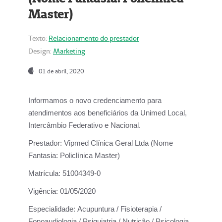
Master)
Texto:
Relacionamento do prestador
Design:
Marketing
01 de abril, 2020
Informamos o novo credenciamento para
atendimentos aos beneficiários da
Unimed Local,
Intercâmbio Federativo e Nacional.
Prestador:
Vipmed Clínica Geral Ltda (Nome
Fantasia: Policlínica Master)
Matrícula:
51004349-0
Vigência:
01/05/2020
Especialidade:
Acupuntura / Fisioterapia /
Fonoaudiologia / Psiquiatria / Nutrição / Psicologia