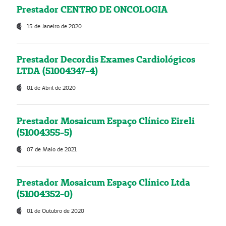
Prestador CENTRO DE ONCOLOGIA
15 de Janeiro de 2020
Prestador Decordis Exames Cardiológicos
LTDA (51004347-4)
01 de Abril de 2020
Prestador Mosaicum Espaço Clínico Eireli
(51004355-5)
07 de Maio de 2021
Prestador Mosaicum Espaço Clínico Ltda
(51004352-0)
01 de Outubro de 2020