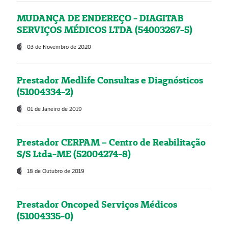
MUDANÇA DE ENDEREÇO - DIAGITAB
SERVIÇOS MÉDICOS LTDA (54003267-5)
03 de Novembro de 2020
Prestador Medlife Consultas e Diagnósticos
(51004334-2)
01 de Janeiro de 2019
Prestador CERPAM – Centro de Reabilitação
S/S Ltda-ME (52004274-8)
18 de Outubro de 2019
Prestador Oncoped Serviços Médicos
(51004335-0)