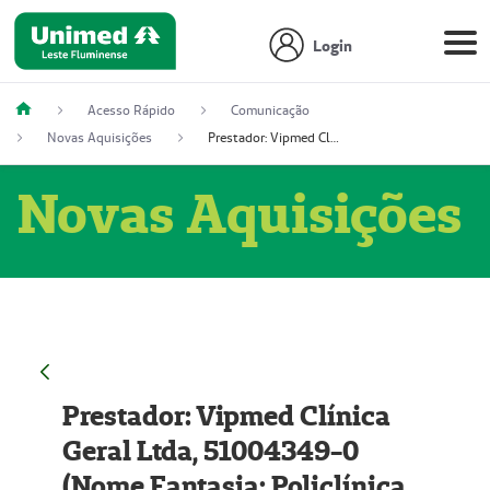
Login
Acesso Rápido
Comunicação
Novas Aquisições
Prestador: Vipmed Clínica Geral Ltda, 51004349-0 (Nome Fantasia: Policlínica Master)
Novas Aquisições
Prestador: Vipmed Clínica
Geral Ltda, 51004349-0
(Nome Fantasia: Policlínica