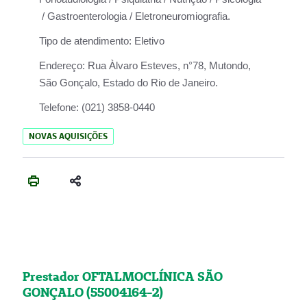
/ Gastroenterologia / Eletroneuromiografia.
Tipo de atendimento:
Eletivo
Endereço:
Rua Àlvaro Esteves, n°78, Mutondo,
São Gonçalo, Estado do Rio de Janeiro.
Telefone:
(021) 3858-0440
NOVAS AQUISIÇÕES
Prestador OFTALMOCLÍNICA SÃO
GONÇALO (55004164-2)