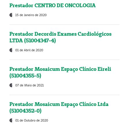
Prestador CENTRO DE ONCOLOGIA
15 de Janeiro de 2020
Prestador Decordis Exames Cardiológicos
LTDA (51004347-4)
01 de Abril de 2020
Prestador Mosaicum Espaço Clínico Eireli
(51004355-5)
07 de Maio de 2021
Prestador Mosaicum Espaço Clínico Ltda
(51004352-0)
01 de Outubro de 2020