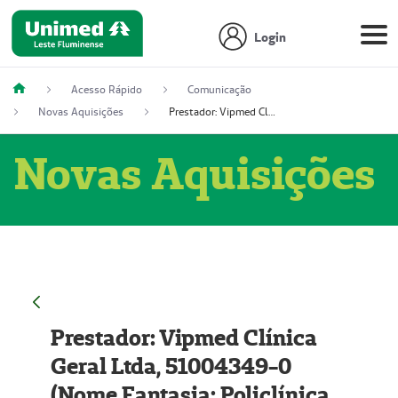
Login
Acesso Rápido
Comunicação
Novas Aquisições
Prestador: Vipmed Clínica Geral Ltda, 51004349-0 (Nome Fantasia: Policlínica Master)
Novas Aquisições
Prestador: Vipmed Clínica
Geral Ltda, 51004349-0
(Nome Fantasia: Policlínica