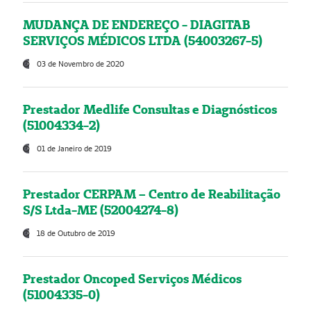
MUDANÇA DE ENDEREÇO - DIAGITAB
SERVIÇOS MÉDICOS LTDA (54003267-5)
03 de Novembro de 2020
Prestador Medlife Consultas e Diagnósticos
(51004334-2)
01 de Janeiro de 2019
Prestador CERPAM – Centro de Reabilitação
S/S Ltda-ME (52004274-8)
18 de Outubro de 2019
Prestador Oncoped Serviços Médicos
(51004335-0)