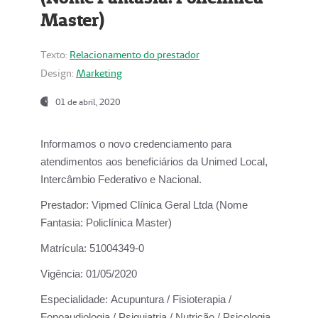
Master)
Texto:
Relacionamento do prestador
Design:
Marketing
01 de abril, 2020
Informamos o novo credenciamento para
atendimentos aos beneficiários da
Unimed Local,
Intercâmbio Federativo e Nacional.
Prestador:
Vipmed Clínica Geral Ltda (Nome
Fantasia: Policlínica Master)
Matrícula:
51004349-0
Vigência:
01/05/2020
Especialidade:
Acupuntura / Fisioterapia /
Fonoaudiologia / Psiquiatria / Nutrição / Psicologia