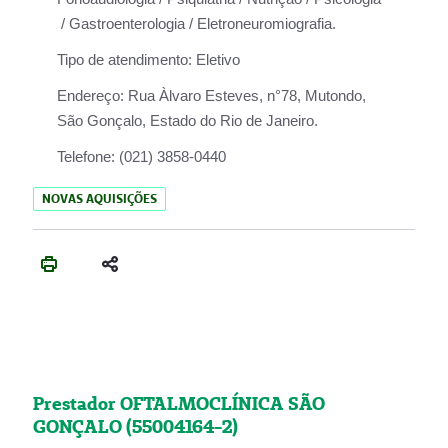
/ Gastroenterologia / Eletroneuromiografia.
Tipo de atendimento:
Eletivo
Endereço:
Rua Àlvaro Esteves, n°78, Mutondo,
São Gonçalo, Estado do Rio de Janeiro.
Telefone:
(021) 3858-0440
NOVAS AQUISIÇÕES
Prestador OFTALMOCLÍNICA SÃO
GONÇALO (55004164-2)