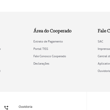
Área do Cooperado
Fale 
Extrato de Pagamento
SAC
o
Portal TISS
Imprensa
Fale Conosco Cooperado
Central 
Declarações
Aplicativ
)
Ouvidori
Ouvidoria