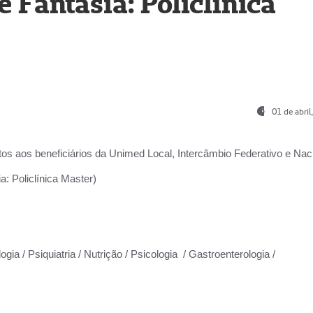
Fantasia: Policlínica
01 de abri
os aos beneficiários da
Unimed Local, Intercâmbio Federativo e Naci
: Policlínica Master)
gia / Psiquiatria / Nutrição / Psicologia / Gastroenterologia /