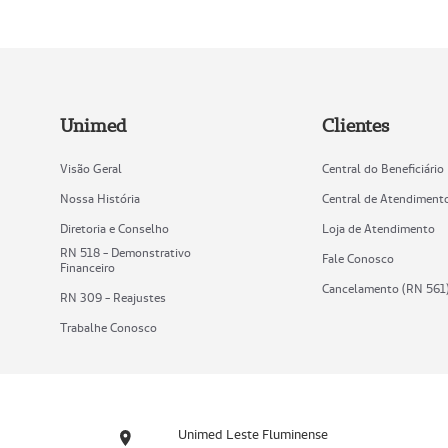
Unimed
Clientes
Visão Geral
Central do Beneficiário
Nossa História
Central de Atendiment
Diretoria e Conselho
Loja de Atendimento
RN 518 - Demonstrativo
Fale Conosco
Financeiro
Cancelamento (RN 561
RN 309 - Reajustes
Trabalhe Conosco
Unimed Leste Fluminense