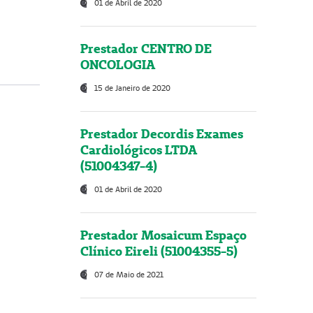
01 de Abril de 2020
Prestador CENTRO DE
ONCOLOGIA
15 de Janeiro de 2020
Prestador Decordis Exames
Cardiológicos LTDA
(51004347-4)
01 de Abril de 2020
Prestador Mosaicum Espaço
Clínico Eireli (51004355-5)
07 de Maio de 2021