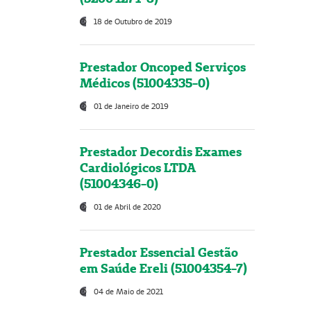
18 de Outubro de 2019
Prestador Oncoped Serviços
Médicos (51004335-0)
01 de Janeiro de 2019
Prestador Decordis Exames
Cardiológicos LTDA
(51004346-0)
01 de Abril de 2020
Prestador Essencial Gestão
em Saúde Ereli (51004354-7)
04 de Maio de 2021