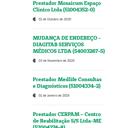
Prestador Mosaicum Espaço
Clínico Ltda (51004352-0)
01 de Outubro de 2020
MUDANÇA DE ENDEREÇO -
DIAGITAB SERVIÇOS
MÉDICOS LTDA (54003267-5)
03 de Novembro de 2020
Prestador Medlife Consultas
e Diagnósticos (51004334-2)
01 de Janeiro de 2019
Prestador CERPAM – Centro
de Reabilitação S/S Ltda-ME
(52004274-8)