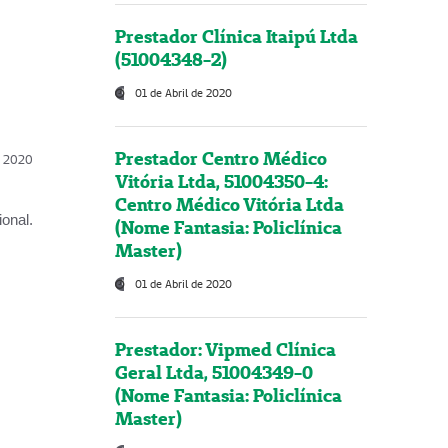
Prestador Clínica Itaipú Ltda
(51004348-2)
01 de Abril de 2020
Prestador Centro Médico
l, 2020
Vitória Ltda, 51004350-4:
Centro Médico Vitória Ltda
onal.
(Nome Fantasia: Policlínica
Master)
01 de Abril de 2020
Prestador: Vipmed Clínica
Geral Ltda, 51004349-0
(Nome Fantasia: Policlínica
Master)