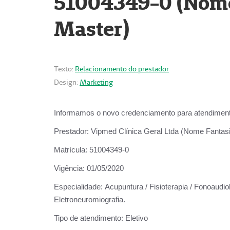
51004349-0 (Nome 
Master)
Texto:
Relacionamento do prestador
Design:
Marketing
Informamos o novo credenciamento para atendiment
Prestador:
Vipmed Clínica Geral Ltda (Nome Fantasia
Matrícula:
51004349-0
Vigência:
01/05/2020
Especialidade:
Acupuntura / Fisioterapia / Fonoaudiolo
Eletroneuromiografia.
Tipo de atendimento:
Eletivo