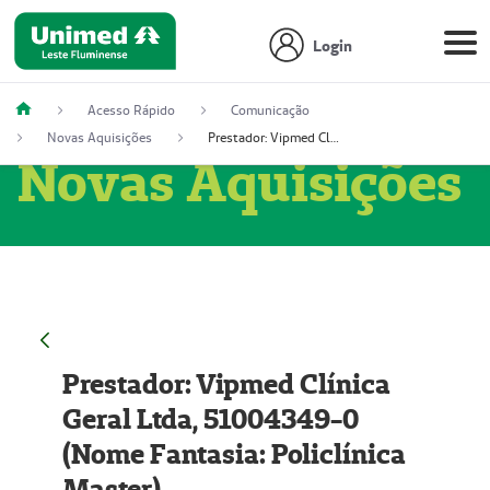
Login
Acesso Rápido
Comunicação
Novas Aquisições
Prestador: Vipmed Clínica Geral Ltda, 51004349-0 (Nome Fantasia: Policlínica Master)
Novas Aquisições
Prestador: Vipmed Clínica
Geral Ltda, 51004349-0
(Nome Fantasia: Policlínica
Master)