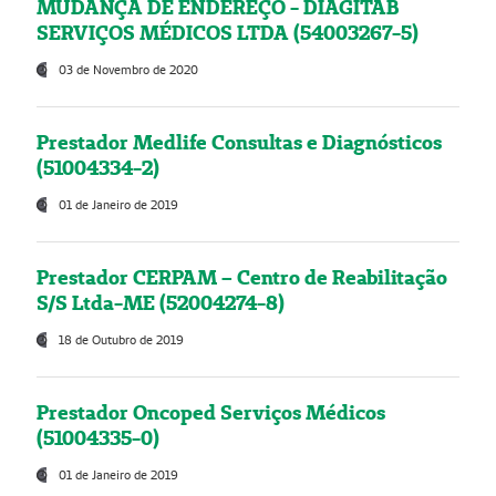
MUDANÇA DE ENDEREÇO - DIAGITAB
SERVIÇOS MÉDICOS LTDA (54003267-5)
03 de Novembro de 2020
Prestador Medlife Consultas e Diagnósticos
(51004334-2)
01 de Janeiro de 2019
Prestador CERPAM – Centro de Reabilitação
S/S Ltda-ME (52004274-8)
18 de Outubro de 2019
Prestador Oncoped Serviços Médicos
(51004335-0)
01 de Janeiro de 2019