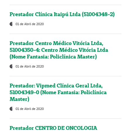
Prestador Clínica Itaipú Ltda (51004348-2)
01 de Abril de 2020
Prestador Centro Médico Vitória Ltda,
51004350-4: Centro Médico Vitória Ltda
(Nome Fantasia: Policlínica Master)
01 de Abril de 2020
Prestador: Vipmed Clínica Geral Ltda,
51004349-0 (Nome Fantasia: Policlínica
Master)
01 de Abril de 2020
Prestador CENTRO DE ONCOLOGIA