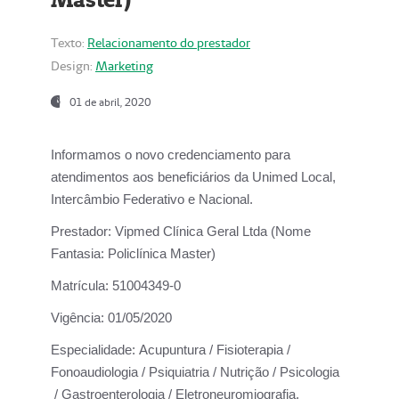
Texto:
Relacionamento do prestador
Design:
Marketing
01 de abril, 2020
Informamos o novo credenciamento para
atendimentos aos beneficiários da
Unimed Local,
Intercâmbio Federativo e Nacional.
Prestador:
Vipmed Clínica Geral Ltda (Nome
Fantasia: Policlínica Master)
Matrícula:
51004349-0
Vigência:
01/05/2020
Especialidade:
Acupuntura / Fisioterapia /
Fonoaudiologia / Psiquiatria / Nutrição / Psicologia
/ Gastroenterologia / Eletroneuromiografia.