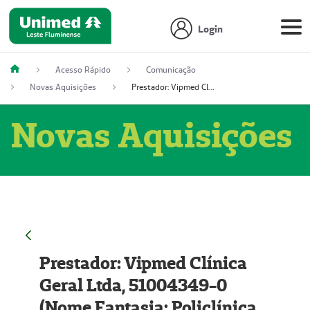
Login
Acesso Rápido
Comunicação
Novas Aquisições
Prestador: Vipmed Clínica Geral Ltda, 51004349-0 (Nome Fantasia: Policlínica Master)
Novas Aquisições
Prestador: Vipmed Clínica
Geral Ltda, 51004349-0
(Nome Fantasia: Policlínica