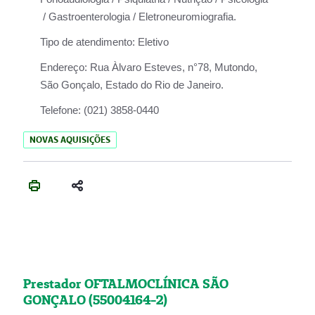
/ Gastroenterologia / Eletroneuromiografia.
Tipo de atendimento:
Eletivo
Endereço:
Rua Àlvaro Esteves, n°78, Mutondo,
São Gonçalo, Estado do Rio de Janeiro.
Telefone:
(021) 3858-0440
NOVAS AQUISIÇÕES
Prestador OFTALMOCLÍNICA SÃO
GONÇALO (55004164-2)