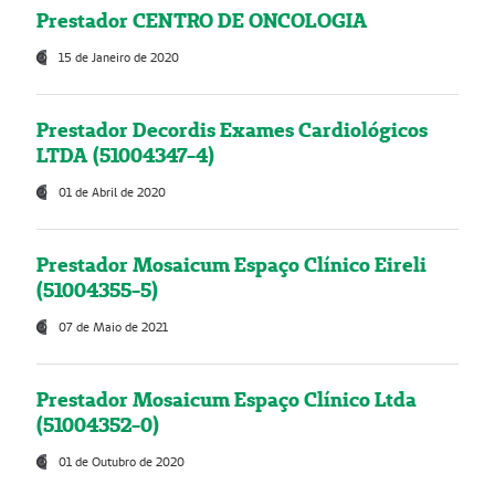
Prestador CENTRO DE ONCOLOGIA
15 de Janeiro de 2020
Prestador Decordis Exames Cardiológicos
LTDA (51004347-4)
01 de Abril de 2020
Prestador Mosaicum Espaço Clínico Eireli
(51004355-5)
07 de Maio de 2021
Prestador Mosaicum Espaço Clínico Ltda
(51004352-0)
01 de Outubro de 2020