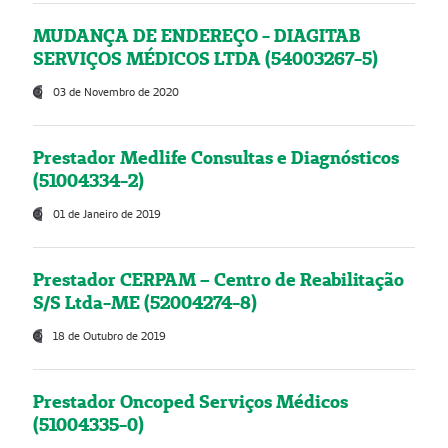
MUDANÇA DE ENDEREÇO - DIAGITAB
SERVIÇOS MÉDICOS LTDA (54003267-5)
03 de Novembro de 2020
Prestador Medlife Consultas e Diagnósticos
(51004334-2)
01 de Janeiro de 2019
Prestador CERPAM – Centro de Reabilitação
S/S Ltda-ME (52004274-8)
18 de Outubro de 2019
Prestador Oncoped Serviços Médicos
(51004335-0)