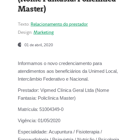
Master)
Texto:
Relacionamento do prestador
Design:
Marketing
01 de abril, 2020
Informamos o novo credenciamento para
atendimentos aos beneficiários da
Unimed Local,
Intercâmbio Federativo e Nacional.
Prestador:
Vipmed Clínica Geral Ltda (Nome
Fantasia: Policlínica Master)
Matrícula:
51004349-0
Vigência:
01/05/2020
Especialidade:
Acupuntura / Fisioterapia /
Fonoaudiologia / Psiquiatria / Nutrição / Psicologia