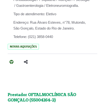
/ Gastroenterologia / Eletroneuromiografia.
Tipo de atendimento:
Eletivo
Endereço:
Rua Àlvaro Esteves, n°78, Mutondo,
São Gonçalo, Estado do Rio de Janeiro.
Telefone:
(021) 3858-0440
NOVAS AQUISIÇÕES
Prestador OFTALMOCLÍNICA SÃO
GONÇALO (55004164-2)