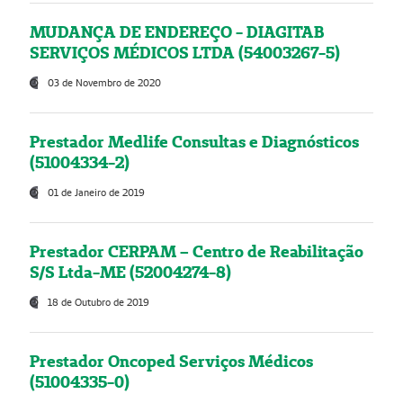
MUDANÇA DE ENDEREÇO - DIAGITAB
SERVIÇOS MÉDICOS LTDA (54003267-5)
03 de Novembro de 2020
Prestador Medlife Consultas e Diagnósticos
(51004334-2)
01 de Janeiro de 2019
Prestador CERPAM – Centro de Reabilitação
S/S Ltda-ME (52004274-8)
18 de Outubro de 2019
Prestador Oncoped Serviços Médicos
(51004335-0)