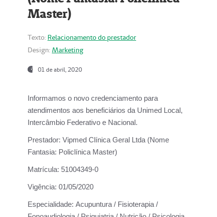
Master)
Texto:
Relacionamento do prestador
Design:
Marketing
01 de abril, 2020
Informamos o novo credenciamento para
atendimentos aos beneficiários da
Unimed Local,
Intercâmbio Federativo e Nacional.
Prestador:
Vipmed Clínica Geral Ltda (Nome
Fantasia: Policlínica Master)
Matrícula:
51004349-0
Vigência:
01/05/2020
Especialidade:
Acupuntura / Fisioterapia /
Fonoaudiologia / Psiquiatria / Nutrição / Psicologia