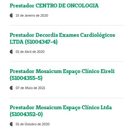
Prestador CENTRO DE ONCOLOGIA
15 de Janeiro de 2020
Prestador Decordis Exames Cardiológicos
LTDA (51004347-4)
01 de Abril de 2020
Prestador Mosaicum Espaço Clínico Eireli
(51004355-5)
07 de Maio de 2021
Prestador Mosaicum Espaço Clínico Ltda
(51004352-0)
01 de Outubro de 2020