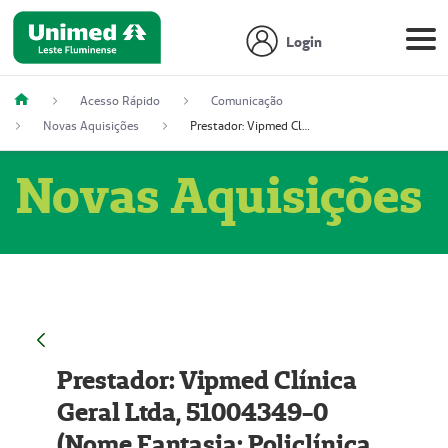
Login
Acesso Rápido
Comunicação
Novas Aquisições
Prestador: Vipmed Clínica Geral Ltda, 51004349-0 (Nome Fantasia: Policlínica Master)
Novas Aquisições
Prestador: Vipmed Clínica
Geral Ltda, 51004349-0
(Nome Fantasia: Policlínica