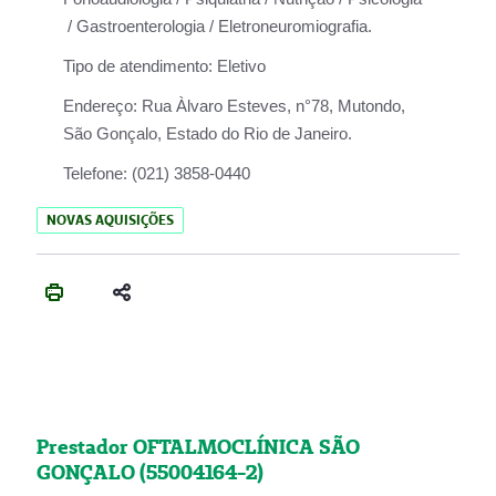
/ Gastroenterologia / Eletroneuromiografia.
Tipo de atendimento:
Eletivo
Endereço:
Rua Àlvaro Esteves, n°78, Mutondo,
São Gonçalo, Estado do Rio de Janeiro.
Telefone:
(021) 3858-0440
NOVAS AQUISIÇÕES
Prestador OFTALMOCLÍNICA SÃO
GONÇALO (55004164-2)