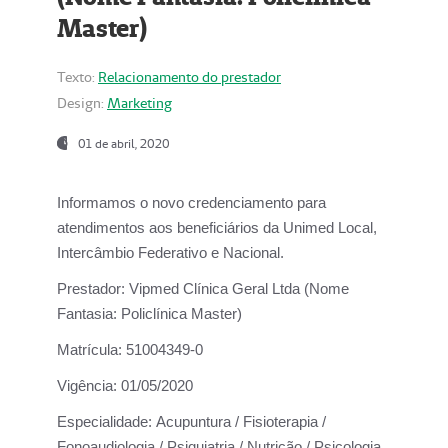
Master)
Texto:
Relacionamento do prestador
Design:
Marketing
01 de abril, 2020
Informamos o novo credenciamento para
atendimentos aos beneficiários da
Unimed Local,
Intercâmbio Federativo e Nacional.
Prestador:
Vipmed Clínica Geral Ltda (Nome
Fantasia: Policlínica Master)
Matrícula:
51004349-0
Vigência:
01/05/2020
Especialidade:
Acupuntura / Fisioterapia /
Fonoaudiologia / Psiquiatria / Nutrição / Psicologia