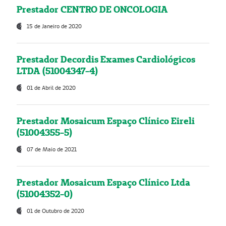
Prestador CENTRO DE ONCOLOGIA
15 de Janeiro de 2020
Prestador Decordis Exames Cardiológicos
LTDA (51004347-4)
01 de Abril de 2020
Prestador Mosaicum Espaço Clínico Eireli
(51004355-5)
07 de Maio de 2021
Prestador Mosaicum Espaço Clínico Ltda
(51004352-0)
01 de Outubro de 2020