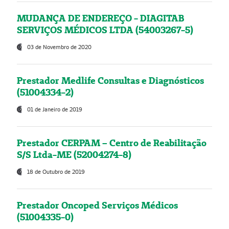
MUDANÇA DE ENDEREÇO - DIAGITAB
SERVIÇOS MÉDICOS LTDA (54003267-5)
03 de Novembro de 2020
Prestador Medlife Consultas e Diagnósticos
(51004334-2)
01 de Janeiro de 2019
Prestador CERPAM – Centro de Reabilitação
S/S Ltda-ME (52004274-8)
18 de Outubro de 2019
Prestador Oncoped Serviços Médicos
(51004335-0)