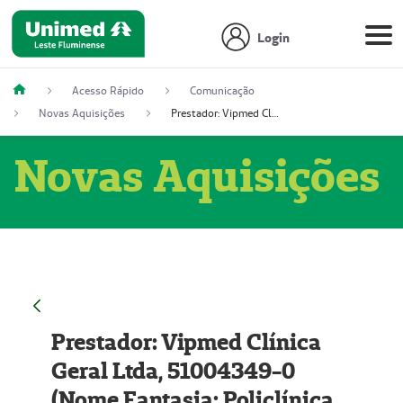
Login
Acesso Rápido
Comunicação
Novas Aquisições
Prestador: Vipmed Clínica Geral Ltda, 51004349-0 (Nome Fantasia: Policlínica Master)
Novas Aquisições
Prestador: Vipmed Clínica
Geral Ltda, 51004349-0
(Nome Fantasia: Policlínica