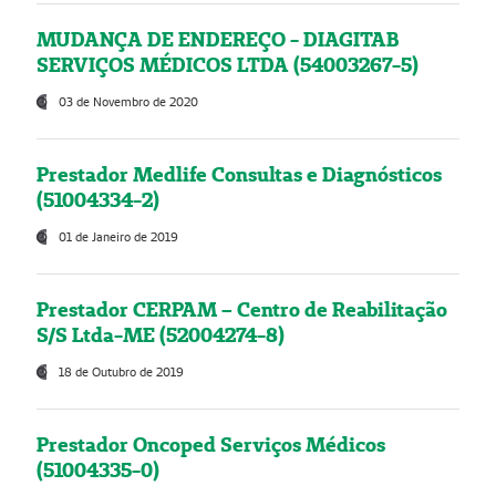
MUDANÇA DE ENDEREÇO - DIAGITAB
SERVIÇOS MÉDICOS LTDA (54003267-5)
03 de Novembro de 2020
Prestador Medlife Consultas e Diagnósticos
(51004334-2)
01 de Janeiro de 2019
Prestador CERPAM – Centro de Reabilitação
S/S Ltda-ME (52004274-8)
18 de Outubro de 2019
Prestador Oncoped Serviços Médicos
(51004335-0)