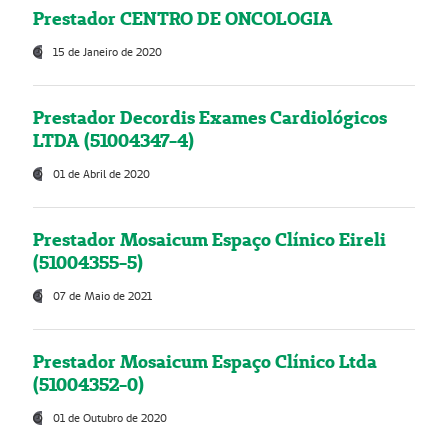
Prestador CENTRO DE ONCOLOGIA
15 de Janeiro de 2020
Prestador Decordis Exames Cardiológicos
LTDA (51004347-4)
01 de Abril de 2020
Prestador Mosaicum Espaço Clínico Eireli
(51004355-5)
07 de Maio de 2021
Prestador Mosaicum Espaço Clínico Ltda
(51004352-0)
01 de Outubro de 2020