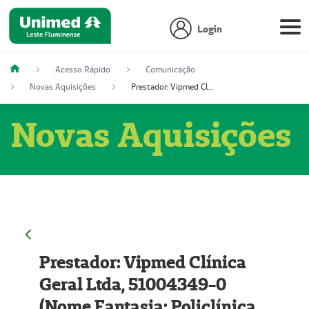
Login
Acesso Rápido
Comunicação
Novas Aquisições
Prestador: Vipmed Clínica Geral Ltda, 51004349-0 (Nome Fantasia: Policlínica Master)
Novas Aquisições
Prestador: Vipmed Clínica
Geral Ltda, 51004349-0
(Nome Fantasia: Policlínica