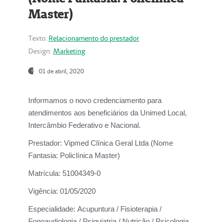
Master)
Texto:
Relacionamento do prestador
Design:
Marketing
01 de abril, 2020
Informamos o novo credenciamento para
atendimentos aos beneficiários da
Unimed Local,
Intercâmbio Federativo e Nacional.
Prestador:
Vipmed Clínica Geral Ltda (Nome
Fantasia: Policlínica Master)
Matrícula:
51004349-0
Vigência:
01/05/2020
Especialidade:
Acupuntura / Fisioterapia /
Fonoaudiologia / Psiquiatria / Nutrição / Psicologia