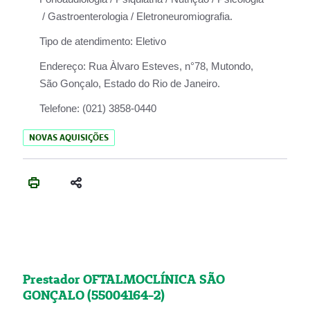
/ Gastroenterologia / Eletroneuromiografia.
Tipo de atendimento:
Eletivo
Endereço:
Rua Àlvaro Esteves, n°78, Mutondo,
São Gonçalo, Estado do Rio de Janeiro.
Telefone:
(021) 3858-0440
NOVAS AQUISIÇÕES
Prestador OFTALMOCLÍNICA SÃO
GONÇALO (55004164-2)