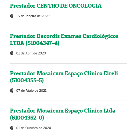
Prestador CENTRO DE ONCOLOGIA
15 de Janeiro de 2020
Prestador Decordis Exames Cardiológicos
LTDA (51004347-4)
01 de Abril de 2020
Prestador Mosaicum Espaço Clínico Eireli
(51004355-5)
07 de Maio de 2021
Prestador Mosaicum Espaço Clínico Ltda
(51004352-0)
01 de Outubro de 2020