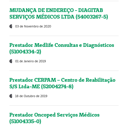
MUDANÇA DE ENDEREÇO - DIAGITAB
SERVIÇOS MÉDICOS LTDA (54003267-5)
03 de Novembro de 2020
Prestador Medlife Consultas e Diagnósticos
(51004334-2)
01 de Janeiro de 2019
Prestador CERPAM – Centro de Reabilitação
S/S Ltda-ME (52004274-8)
18 de Outubro de 2019
Prestador Oncoped Serviços Médicos
(51004335-0)