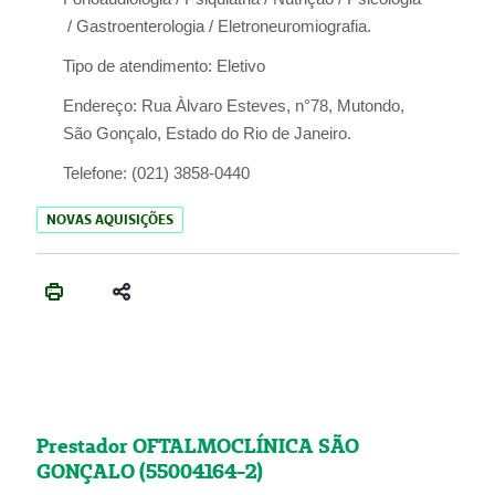
/ Gastroenterologia / Eletroneuromiografia.
Tipo de atendimento:
Eletivo
Endereço:
Rua Àlvaro Esteves, n°78, Mutondo,
São Gonçalo, Estado do Rio de Janeiro.
Telefone:
(021) 3858-0440
NOVAS AQUISIÇÕES
Prestador OFTALMOCLÍNICA SÃO
GONÇALO (55004164-2)