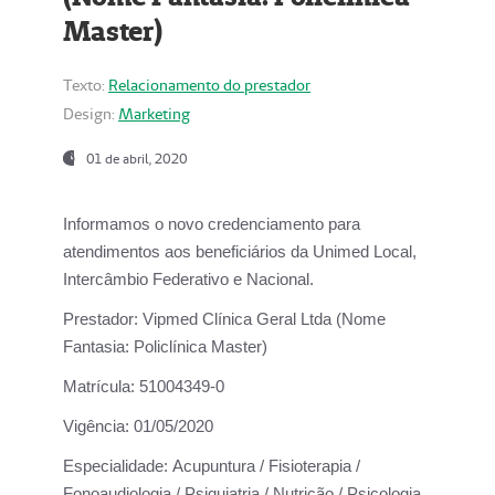
Master)
Texto:
Relacionamento do prestador
Design:
Marketing
01 de abril, 2020
Informamos o novo credenciamento para
atendimentos aos beneficiários da
Unimed Local,
Intercâmbio Federativo e Nacional.
Prestador:
Vipmed Clínica Geral Ltda (Nome
Fantasia: Policlínica Master)
Matrícula:
51004349-0
Vigência:
01/05/2020
Especialidade:
Acupuntura / Fisioterapia /
Fonoaudiologia / Psiquiatria / Nutrição / Psicologia