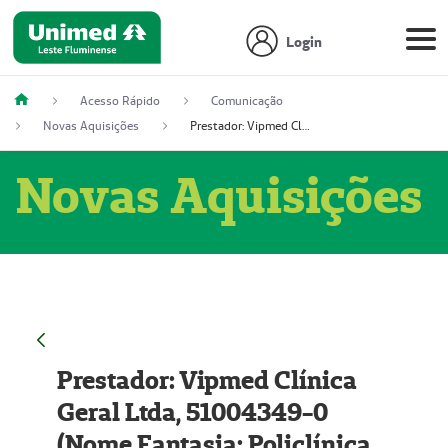
Login
Acesso Rápido
Comunicação
Novas Aquisições
Prestador: Vipmed Clínica Geral Ltda, 51004349-0 (Nome Fantasia: Policlínica Master)
Novas Aquisições
Prestador: Vipmed Clínica
Geral Ltda, 51004349-0
(Nome Fantasia: Policlínica