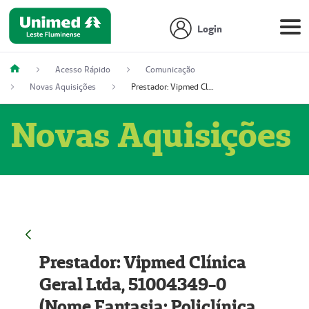
Login
Acesso Rápido
Comunicação
Novas Aquisições
Prestador: Vipmed Clínica Geral Ltda, 51004349-0 (Nome Fantasia: Policlínica Master)
Novas Aquisições
Prestador: Vipmed Clínica
Geral Ltda, 51004349-0
(Nome Fantasia: Policlínica