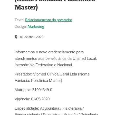
Master)
Texto:
Relacionamento do prestador
Design:
Marketing
01 de abril, 2020
Informamos o novo credenciamento para
atendimentos aos beneficiários da
Unimed Local,
Intercâmbio Federativo e Nacional.
Prestador:
Vipmed Clínica Geral Ltda (Nome
Fantasia: Policlínica Master)
Matrícula:
51004349-0
Vigência:
01/05/2020
Especialidade:
Acupuntura / Fisioterapia /
Fonoaudiologia / Psiquiatria / Nutrição / Psicologia