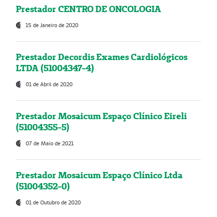
Prestador CENTRO DE ONCOLOGIA
15 de Janeiro de 2020
Prestador Decordis Exames Cardiológicos
LTDA (51004347-4)
01 de Abril de 2020
Prestador Mosaicum Espaço Clínico Eireli
(51004355-5)
07 de Maio de 2021
Prestador Mosaicum Espaço Clínico Ltda
(51004352-0)
01 de Outubro de 2020