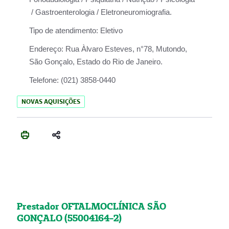
/ Gastroenterologia / Eletroneuromiografia.
Tipo de atendimento:
Eletivo
Endereço:
Rua Àlvaro Esteves, n°78, Mutondo,
São Gonçalo, Estado do Rio de Janeiro.
Telefone:
(021) 3858-0440
NOVAS AQUISIÇÕES
Prestador OFTALMOCLÍNICA SÃO
GONÇALO (55004164-2)