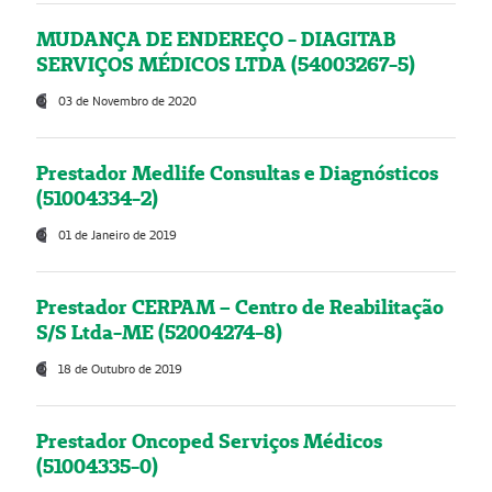
MUDANÇA DE ENDEREÇO - DIAGITAB
SERVIÇOS MÉDICOS LTDA (54003267-5)
03 de Novembro de 2020
Prestador Medlife Consultas e Diagnósticos
(51004334-2)
01 de Janeiro de 2019
Prestador CERPAM – Centro de Reabilitação
S/S Ltda-ME (52004274-8)
18 de Outubro de 2019
Prestador Oncoped Serviços Médicos
(51004335-0)