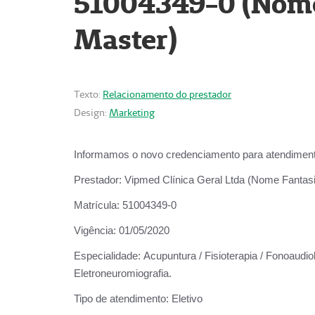
51004349-0 (Nome 
Master)
Texto:
Relacionamento do prestador
Design:
Marketing
Informamos o novo credenciamento para atendiment
Prestador:
Vipmed Clínica Geral Ltda (Nome Fantasia
Matrícula:
51004349-0
Vigência:
01/05/2020
Especialidade:
Acupuntura / Fisioterapia / Fonoaudiolo
Eletroneuromiografia.
Tipo de atendimento:
Eletivo