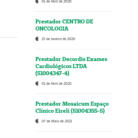
01 de Abril de 2020
Prestador CENTRO DE
ONCOLOGIA
15 de Janeiro de 2020
Prestador Decordis Exames
Cardiológicos LTDA
(51004347-4)
01 de Abril de 2020
Prestador Mosaicum Espaço
Clínico Eireli (51004355-5)
07 de Maio de 2021