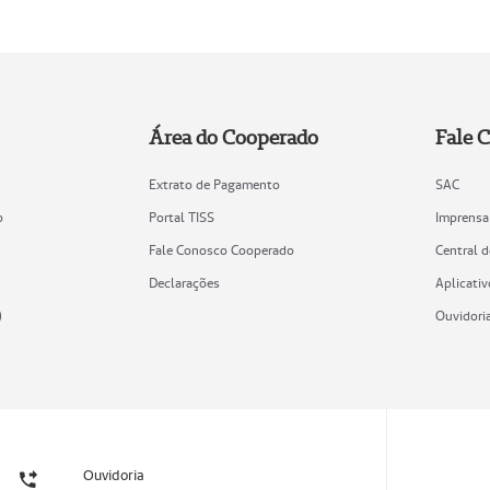
Área do Cooperado
Fale 
Extrato de Pagamento
SAC
o
Portal TISS
Imprensa
Fale Conosco Cooperado
Central 
Declarações
Aplicativ
)
Ouvidori
Ouvidoria