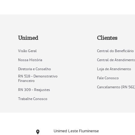
Unimed
Clientes
Visão Geral
Central do Beneficiário
Nossa História
Central de Atendiment
Diretoria e Conselho
Loja de Atendimento
RN 518 - Demonstrativo
Fale Conosco
Financeiro
Cancelamento (RN 561
RN 309 - Reajustes
Trabalhe Conosco
Unimed Leste Fluminense