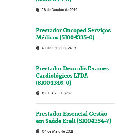
18 de Outubro de 2019
Prestador Oncoped Serviços
Médicos (51004335-0)
01 de Janeiro de 2019
Prestador Decordis Exames
Cardiológicos LTDA
(51004346-0)
01 de Abril de 2020
Prestador Essencial Gestão
em Saúde Ereli (51004354-7)
04 de Maio de 2021