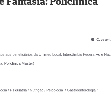
Fantasia: Policlínica
01 de abri
os aos beneficiários da
Unimed Local, Intercâmbio Federativo e Naci
: Policlínica Master)
gia / Psiquiatria / Nutrição / Psicologia / Gastroenterologia /