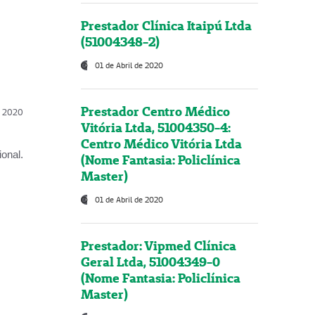
Prestador Clínica Itaipú Ltda
(51004348-2)
01 de Abril de 2020
Prestador Centro Médico
l, 2020
Vitória Ltda, 51004350-4:
Centro Médico Vitória Ltda
onal.
(Nome Fantasia: Policlínica
Master)
01 de Abril de 2020
Prestador: Vipmed Clínica
Geral Ltda, 51004349-0
(Nome Fantasia: Policlínica
Master)