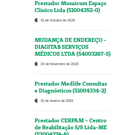
Prestador Mosaicum Espaço
Clínico Ltda (51004352-0)
01 de Outubro de 2020
MUDANÇA DE ENDEREÇO -
DIAGITAB SERVIÇOS
MÉDICOS LTDA (54003267-5)
03 de Novembro de 2020
Prestador Medlife Consultas
e Diagnósticos (51004334-2)
01 de Janeiro de 2019
Prestador CERPAM – Centro
de Reabilitação S/S Ltda-ME
(52004274-8)