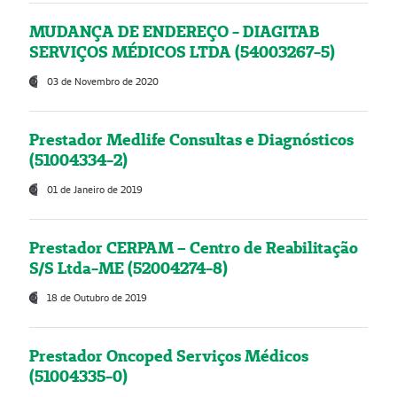
MUDANÇA DE ENDEREÇO - DIAGITAB
SERVIÇOS MÉDICOS LTDA (54003267-5)
03 de Novembro de 2020
Prestador Medlife Consultas e Diagnósticos
(51004334-2)
01 de Janeiro de 2019
Prestador CERPAM – Centro de Reabilitação
S/S Ltda-ME (52004274-8)
18 de Outubro de 2019
Prestador Oncoped Serviços Médicos
(51004335-0)