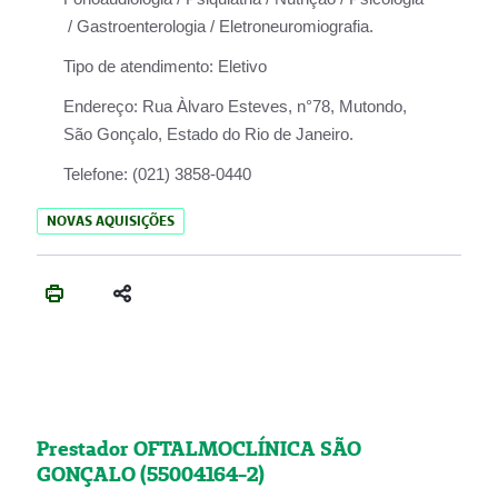
/ Gastroenterologia / Eletroneuromiografia.
Tipo de atendimento:
Eletivo
Endereço:
Rua Àlvaro Esteves, n°78, Mutondo,
São Gonçalo, Estado do Rio de Janeiro.
Telefone:
(021) 3858-0440
NOVAS AQUISIÇÕES
Prestador OFTALMOCLÍNICA SÃO
GONÇALO (55004164-2)