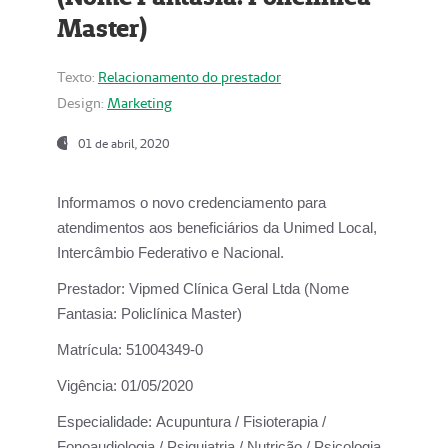
Master)
Texto:
Relacionamento do prestador
Design:
Marketing
01 de abril, 2020
Informamos o novo credenciamento para
atendimentos aos beneficiários da
Unimed Local,
Intercâmbio Federativo e Nacional.
Prestador:
Vipmed Clínica Geral Ltda (Nome
Fantasia: Policlínica Master)
Matrícula:
51004349-0
Vigência:
01/05/2020
Especialidade:
Acupuntura / Fisioterapia /
Fonoaudiologia / Psiquiatria / Nutrição / Psicologia