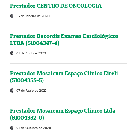
Prestador CENTRO DE ONCOLOGIA
15 de Janeiro de 2020
Prestador Decordis Exames Cardiológicos
LTDA (51004347-4)
01 de Abril de 2020
Prestador Mosaicum Espaço Clínico Eireli
(51004355-5)
07 de Maio de 2021
Prestador Mosaicum Espaço Clínico Ltda
(51004352-0)
01 de Outubro de 2020