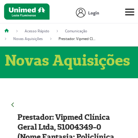
Login
Acesso Rápido
Comunicação
Novas Aquisições
Prestador: Vipmed Clínica Geral Ltda, 51004349-0 (Nome Fantasia: Policlínica Master)
Novas Aquisições
Prestador: Vipmed Clínica
Geral Ltda, 51004349-0
(Nome Fantasia: Policlínica