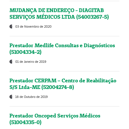
MUDANÇA DE ENDEREÇO - DIAGITAB
SERVIÇOS MÉDICOS LTDA (54003267-5)
03 de Novembro de 2020
Prestador Medlife Consultas e Diagnósticos
(51004334-2)
01 de Janeiro de 2019
Prestador CERPAM – Centro de Reabilitação
S/S Ltda-ME (52004274-8)
18 de Outubro de 2019
Prestador Oncoped Serviços Médicos
(51004335-0)