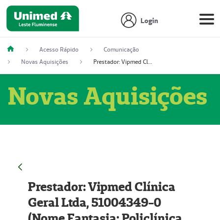
Login
Acesso Rápido
Comunicação
Novas Aquisições
Prestador: Vipmed Clínica Geral Ltda, 51004349-0 (Nome Fantasia: Policlínica Master)
Novas Aquisições
Prestador: Vipmed Clínica
Geral Ltda, 51004349-0
(Nome Fantasia: Policlínica