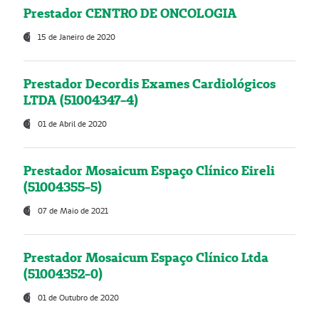
Prestador CENTRO DE ONCOLOGIA
15 de Janeiro de 2020
Prestador Decordis Exames Cardiológicos
LTDA (51004347-4)
01 de Abril de 2020
Prestador Mosaicum Espaço Clínico Eireli
(51004355-5)
07 de Maio de 2021
Prestador Mosaicum Espaço Clínico Ltda
(51004352-0)
01 de Outubro de 2020