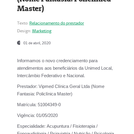
Master)
Texto:
Relacionamento do prestador
Design:
Marketing
01 de abril, 2020
Informamos o novo credenciamento para
atendimentos aos beneficiários da
Unimed Local,
Intercâmbio Federativo e Nacional.
Prestador:
Vipmed Clínica Geral Ltda (Nome
Fantasia: Policlínica Master)
Matrícula:
51004349-0
Vigência:
01/05/2020
Especialidade:
Acupuntura / Fisioterapia /
Fonoaudiologia / Psiquiatria / Nutrição / Psicologia