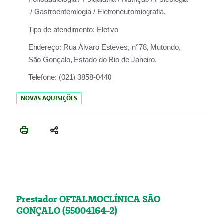
/ Gastroenterologia / Eletroneuromiografia.
Tipo de atendimento:
Eletivo
Endereço:
Rua Àlvaro Esteves, n°78, Mutondo,
São Gonçalo, Estado do Rio de Janeiro.
Telefone:
(021) 3858-0440
NOVAS AQUISIÇÕES
Prestador OFTALMOCLÍNICA SÃO
GONÇALO (55004164-2)