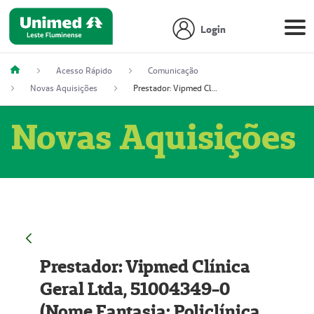
Login
Acesso Rápido
Comunicação
Novas Aquisições
Prestador: Vipmed Clínica Geral Ltda, 51004349-0 (Nome Fantasia: Policlínica Master)
Novas Aquisições
Prestador: Vipmed Clínica
Geral Ltda, 51004349-0
(Nome Fantasia: Policlínica