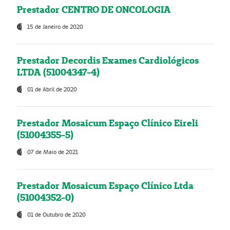
Prestador CENTRO DE ONCOLOGIA
15 de Janeiro de 2020
Prestador Decordis Exames Cardiológicos
LTDA (51004347-4)
01 de Abril de 2020
Prestador Mosaicum Espaço Clínico Eireli
(51004355-5)
07 de Maio de 2021
Prestador Mosaicum Espaço Clínico Ltda
(51004352-0)
01 de Outubro de 2020