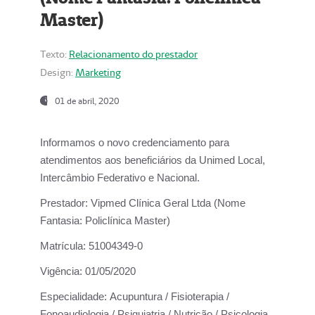
Master)
Texto:
Relacionamento do prestador
Design:
Marketing
01 de abril, 2020
Informamos o novo credenciamento para
atendimentos aos beneficiários da
Unimed Local,
Intercâmbio Federativo e Nacional.
Prestador:
Vipmed Clínica Geral Ltda (Nome
Fantasia: Policlínica Master)
Matrícula:
51004349-0
Vigência:
01/05/2020
Especialidade:
Acupuntura / Fisioterapia /
Fonoaudiologia / Psiquiatria / Nutrição / Psicologia