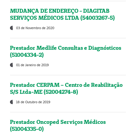
MUDANÇA DE ENDEREÇO - DIAGITAB
SERVIÇOS MÉDICOS LTDA (54003267-5)
03 de Novembro de 2020
Prestador Medlife Consultas e Diagnósticos
(51004334-2)
01 de Janeiro de 2019
Prestador CERPAM – Centro de Reabilitação
S/S Ltda-ME (52004274-8)
18 de Outubro de 2019
Prestador Oncoped Serviços Médicos
(51004335-0)