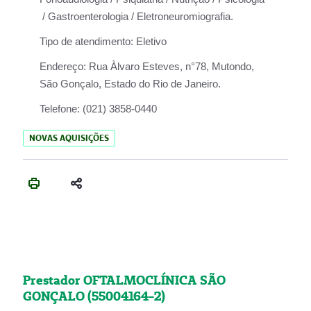
/ Gastroenterologia / Eletroneuromiografia.
Tipo de atendimento:
Eletivo
Endereço:
Rua Àlvaro Esteves, n°78, Mutondo,
São Gonçalo, Estado do Rio de Janeiro.
Telefone:
(021) 3858-0440
NOVAS AQUISIÇÕES
Prestador OFTALMOCLÍNICA SÃO
GONÇALO (55004164-2)