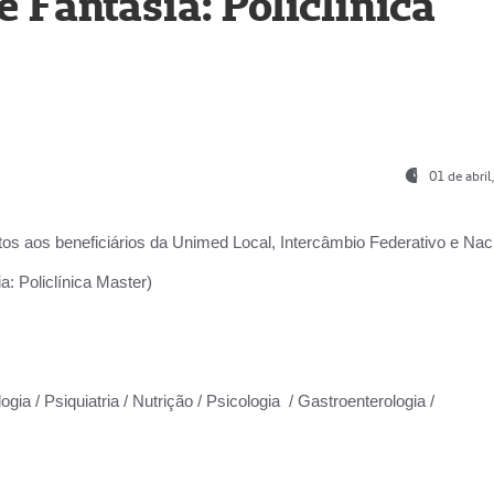
Fantasia: Policlínica
01 de abri
os aos beneficiários da
Unimed Local, Intercâmbio Federativo e Naci
: Policlínica Master)
gia / Psiquiatria / Nutrição / Psicologia / Gastroenterologia /