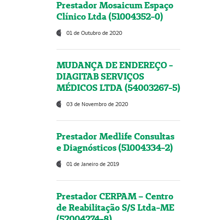
Prestador Mosaicum Espaço
Clínico Ltda (51004352-0)
01 de Outubro de 2020
MUDANÇA DE ENDEREÇO -
DIAGITAB SERVIÇOS
MÉDICOS LTDA (54003267-5)
03 de Novembro de 2020
Prestador Medlife Consultas
e Diagnósticos (51004334-2)
01 de Janeiro de 2019
Prestador CERPAM – Centro
de Reabilitação S/S Ltda-ME
(52004274-8)