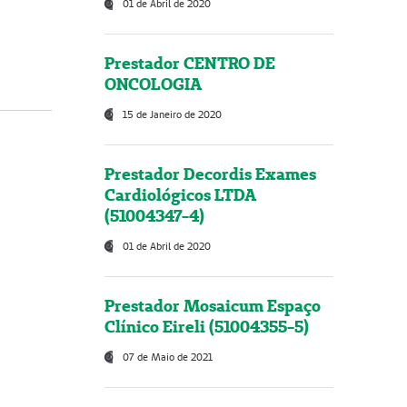
01 de Abril de 2020
Prestador CENTRO DE
ONCOLOGIA
15 de Janeiro de 2020
Prestador Decordis Exames
Cardiológicos LTDA
(51004347-4)
01 de Abril de 2020
Prestador Mosaicum Espaço
Clínico Eireli (51004355-5)
07 de Maio de 2021