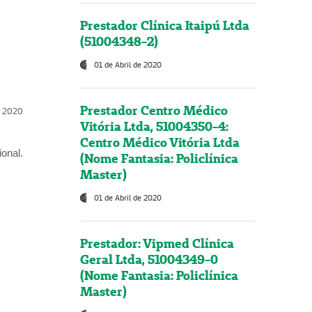
Prestador Clínica Itaipú Ltda
(51004348-2)
01 de Abril de 2020
Prestador Centro Médico
l, 2020
Vitória Ltda, 51004350-4:
Centro Médico Vitória Ltda
onal.
(Nome Fantasia: Policlínica
Master)
01 de Abril de 2020
Prestador: Vipmed Clínica
Geral Ltda, 51004349-0
(Nome Fantasia: Policlínica
Master)