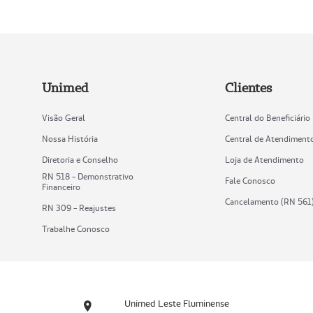
Unimed
Clientes
Visão Geral
Central do Beneficiário
Nossa História
Central de Atendiment
Diretoria e Conselho
Loja de Atendimento
RN 518 - Demonstrativo
Fale Conosco
Financeiro
Cancelamento (RN 561
RN 309 - Reajustes
Trabalhe Conosco
Unimed Leste Fluminense