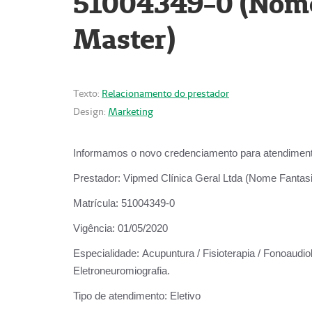
51004349-0 (Nome 
Master)
Texto:
Relacionamento do prestador
Design:
Marketing
Informamos o novo credenciamento para atendiment
Prestador:
Vipmed Clínica Geral Ltda (Nome Fantasia
Matrícula:
51004349-0
Vigência:
01/05/2020
Especialidade:
Acupuntura / Fisioterapia / Fonoaudiolo
Eletroneuromiografia.
Tipo de atendimento:
Eletivo