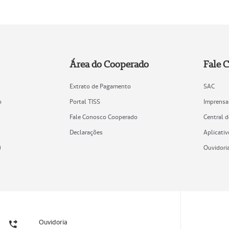
Área do Cooperado
Fale 
Extrato de Pagamento
SAC
o
Portal TISS
Imprensa
Fale Conosco Cooperado
Central 
Declarações
Aplicativ
)
Ouvidori
Ouvidoria