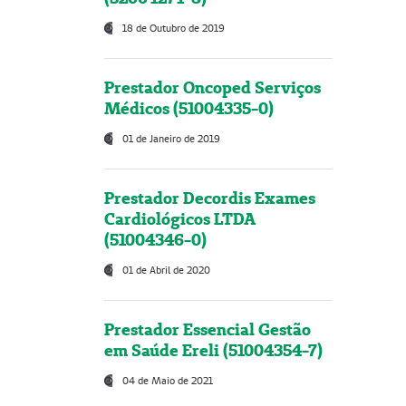
18 de Outubro de 2019
Prestador Oncoped Serviços
Médicos (51004335-0)
01 de Janeiro de 2019
Prestador Decordis Exames
Cardiológicos LTDA
(51004346-0)
01 de Abril de 2020
Prestador Essencial Gestão
em Saúde Ereli (51004354-7)
04 de Maio de 2021