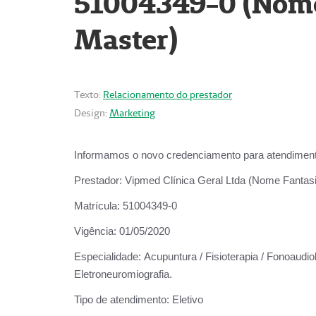
51004349-0 (Nome 
Master)
Texto:
Relacionamento do prestador
Design:
Marketing
Informamos o novo credenciamento para atendiment
Prestador:
Vipmed Clínica Geral Ltda (Nome Fantasia
Matrícula:
51004349-0
Vigência:
01/05/2020
Especialidade:
Acupuntura / Fisioterapia / Fonoaudiolo
Eletroneuromiografia.
Tipo de atendimento:
Eletivo