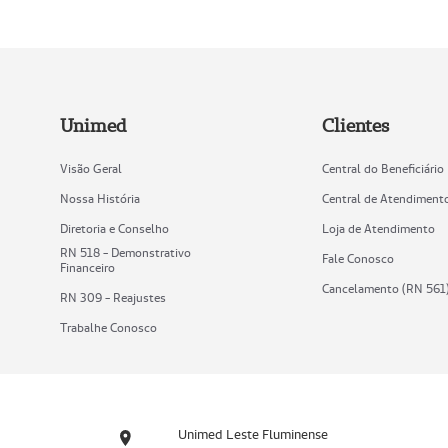
Unimed
Clientes
Visão Geral
Central do Beneficiário
Nossa História
Central de Atendiment
Diretoria e Conselho
Loja de Atendimento
RN 518 - Demonstrativo
Fale Conosco
Financeiro
Cancelamento (RN 561
RN 309 - Reajustes
Trabalhe Conosco
Unimed Leste Fluminense