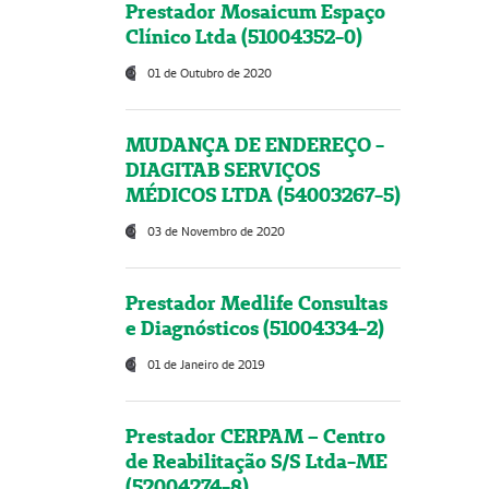
Prestador Mosaicum Espaço
Clínico Ltda (51004352-0)
01 de Outubro de 2020
MUDANÇA DE ENDEREÇO -
DIAGITAB SERVIÇOS
MÉDICOS LTDA (54003267-5)
03 de Novembro de 2020
Prestador Medlife Consultas
e Diagnósticos (51004334-2)
01 de Janeiro de 2019
Prestador CERPAM – Centro
de Reabilitação S/S Ltda-ME
(52004274-8)