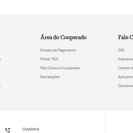
Área do Cooperado
Fale 
Extrato de Pagamento
SAC
o
Portal TISS
Imprensa
Fale Conosco Cooperado
Central 
Declarações
Aplicativ
)
Ouvidori
Ouvidoria