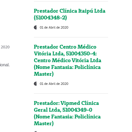
Prestador Clínica Itaipú Ltda
(51004348-2)
01 de Abril de 2020
Prestador Centro Médico
l, 2020
Vitória Ltda, 51004350-4:
Centro Médico Vitória Ltda
onal.
(Nome Fantasia: Policlínica
Master)
01 de Abril de 2020
Prestador: Vipmed Clínica
Geral Ltda, 51004349-0
(Nome Fantasia: Policlínica
Master)