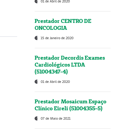
01 de Abril de 2020
Prestador CENTRO DE
ONCOLOGIA
15 de Janeiro de 2020
Prestador Decordis Exames
Cardiológicos LTDA
(51004347-4)
01 de Abril de 2020
Prestador Mosaicum Espaço
Clínico Eireli (51004355-5)
07 de Maio de 2021