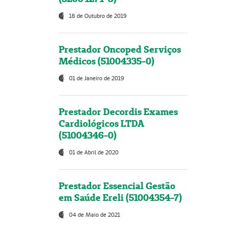
18 de Outubro de 2019
Prestador Oncoped Serviços
Médicos (51004335-0)
01 de Janeiro de 2019
Prestador Decordis Exames
Cardiológicos LTDA
(51004346-0)
01 de Abril de 2020
Prestador Essencial Gestão
em Saúde Ereli (51004354-7)
04 de Maio de 2021