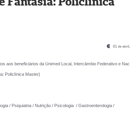
Fantasia: Policlínica
01 de abri
os aos beneficiários da
Unimed Local, Intercâmbio Federativo e Naci
: Policlínica Master)
gia / Psiquiatria / Nutrição / Psicologia / Gastroenterologia /