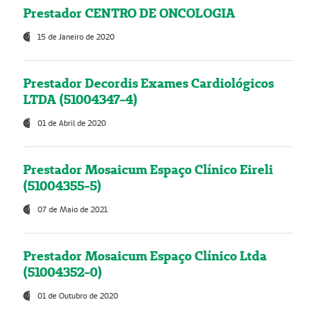
Prestador CENTRO DE ONCOLOGIA
15 de Janeiro de 2020
Prestador Decordis Exames Cardiológicos
LTDA (51004347-4)
01 de Abril de 2020
Prestador Mosaicum Espaço Clínico Eireli
(51004355-5)
07 de Maio de 2021
Prestador Mosaicum Espaço Clínico Ltda
(51004352-0)
01 de Outubro de 2020