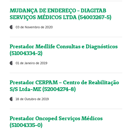
MUDANÇA DE ENDEREÇO - DIAGITAB
SERVIÇOS MÉDICOS LTDA (54003267-5)
03 de Novembro de 2020
Prestador Medlife Consultas e Diagnósticos
(51004334-2)
01 de Janeiro de 2019
Prestador CERPAM – Centro de Reabilitação
S/S Ltda-ME (52004274-8)
18 de Outubro de 2019
Prestador Oncoped Serviços Médicos
(51004335-0)