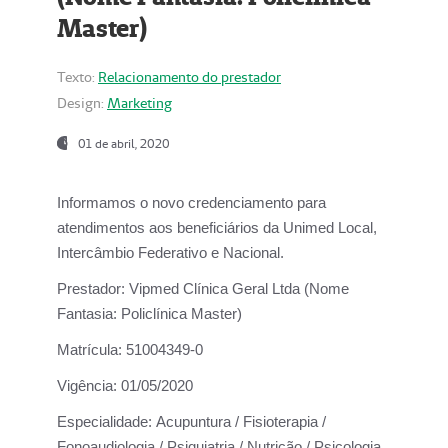
Master)
Texto:
Relacionamento do prestador
Design:
Marketing
01 de abril, 2020
Informamos o novo credenciamento para
atendimentos aos beneficiários da
Unimed Local,
Intercâmbio Federativo e Nacional.
Prestador:
Vipmed Clínica Geral Ltda (Nome
Fantasia: Policlínica Master)
Matrícula:
51004349-0
Vigência:
01/05/2020
Especialidade:
Acupuntura / Fisioterapia /
Fonoaudiologia / Psiquiatria / Nutrição / Psicologia