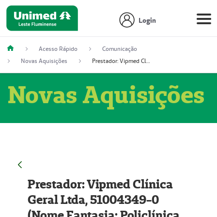
Login
Acesso Rápido
Comunicação
Novas Aquisições
Prestador: Vipmed Clínica Geral Ltda, 51004349-0 (Nome Fantasia: Policlínica Master)
Novas Aquisições
Prestador: Vipmed Clínica
Geral Ltda, 51004349-0
(Nome Fantasia: Policlínica