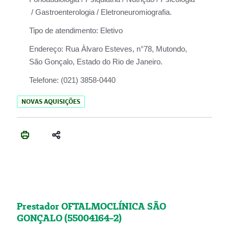
/ Gastroenterologia / Eletroneuromiografia.
Tipo de atendimento:
Eletivo
Endereço:
Rua Àlvaro Esteves, n°78, Mutondo,
São Gonçalo, Estado do Rio de Janeiro.
Telefone:
(021) 3858-0440
NOVAS AQUISIÇÕES
Prestador OFTALMOCLÍNICA SÃO
GONÇALO (55004164-2)