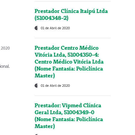
Prestador Clínica Itaipú Ltda
(51004348-2)
01 de Abril de 2020
Prestador Centro Médico
l, 2020
Vitória Ltda, 51004350-4:
Centro Médico Vitória Ltda
onal.
(Nome Fantasia: Policlínica
Master)
01 de Abril de 2020
Prestador: Vipmed Clínica
Geral Ltda, 51004349-0
(Nome Fantasia: Policlínica
Master)