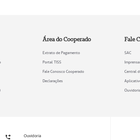
Área do Cooperado
Fale 
Extrato de Pagamento
SAC
o
Portal TISS
Imprensa
Fale Conosco Cooperado
Central 
Declarações
Aplicativ
)
Ouvidori
Ouvidoria