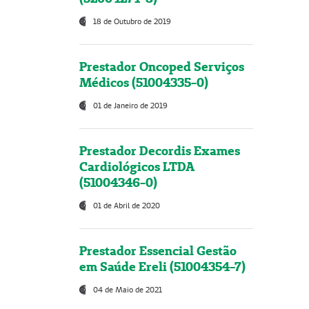
18 de Outubro de 2019
Prestador Oncoped Serviços
Médicos (51004335-0)
01 de Janeiro de 2019
Prestador Decordis Exames
Cardiológicos LTDA
(51004346-0)
01 de Abril de 2020
Prestador Essencial Gestão
em Saúde Ereli (51004354-7)
04 de Maio de 2021