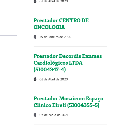
01 de Abril de 2020
Prestador CENTRO DE
ONCOLOGIA
15 de Janeiro de 2020
Prestador Decordis Exames
Cardiológicos LTDA
(51004347-4)
01 de Abril de 2020
Prestador Mosaicum Espaço
Clínico Eireli (51004355-5)
07 de Maio de 2021