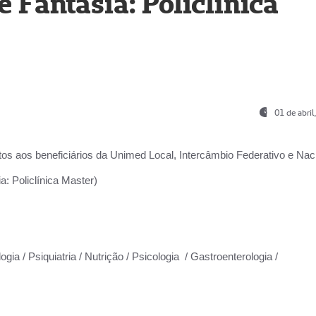
Fantasia: Policlínica
01 de abri
os aos beneficiários da
Unimed Local, Intercâmbio Federativo e Naci
: Policlínica Master)
gia / Psiquiatria / Nutrição / Psicologia / Gastroenterologia /