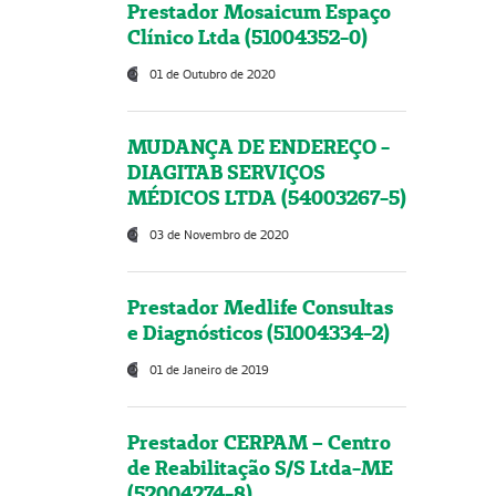
Prestador Mosaicum Espaço
Clínico Ltda (51004352-0)
01 de Outubro de 2020
MUDANÇA DE ENDEREÇO -
DIAGITAB SERVIÇOS
MÉDICOS LTDA (54003267-5)
03 de Novembro de 2020
Prestador Medlife Consultas
e Diagnósticos (51004334-2)
01 de Janeiro de 2019
Prestador CERPAM – Centro
de Reabilitação S/S Ltda-ME
(52004274-8)