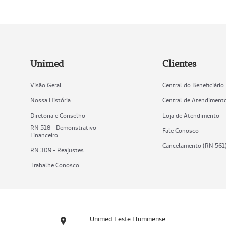
Unimed
Clientes
Visão Geral
Central do Beneficiário
Nossa História
Central de Atendiment
Diretoria e Conselho
Loja de Atendimento
RN 518 - Demonstrativo
Fale Conosco
Financeiro
Cancelamento (RN 561
RN 309 - Reajustes
Trabalhe Conosco
Unimed Leste Fluminense