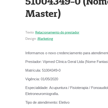
51004349-0 (Nome 
Master)
Texto:
Relacionamento do prestador
Design:
Marketing
Informamos o novo credenciamento para atendiment
Prestador:
Vipmed Clínica Geral Ltda (Nome Fantasia
Matrícula:
51004349-0
Vigência:
01/05/2020
Especialidade:
Acupuntura / Fisioterapia / Fonoaudiolo
Eletroneuromiografia.
Tipo de atendimento:
Eletivo