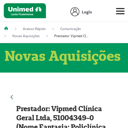
Login
Acesso Rápido
Comunicação
Novas Aquisições
Prestador: Vipmed Clínica Geral Ltda, 51004349-0 (Nome Fantasia: Policlínica Master)
Novas Aquisições
Prestador: Vipmed Clínica
Geral Ltda, 51004349-0
(Nome Fantasia: Policlínica