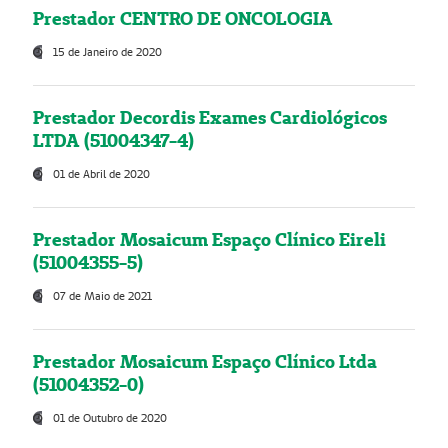
Prestador CENTRO DE ONCOLOGIA
15 de Janeiro de 2020
Prestador Decordis Exames Cardiológicos
LTDA (51004347-4)
01 de Abril de 2020
Prestador Mosaicum Espaço Clínico Eireli
(51004355-5)
07 de Maio de 2021
Prestador Mosaicum Espaço Clínico Ltda
(51004352-0)
01 de Outubro de 2020