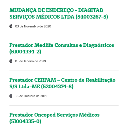
MUDANÇA DE ENDEREÇO - DIAGITAB
SERVIÇOS MÉDICOS LTDA (54003267-5)
03 de Novembro de 2020
Prestador Medlife Consultas e Diagnósticos
(51004334-2)
01 de Janeiro de 2019
Prestador CERPAM – Centro de Reabilitação
S/S Ltda-ME (52004274-8)
18 de Outubro de 2019
Prestador Oncoped Serviços Médicos
(51004335-0)