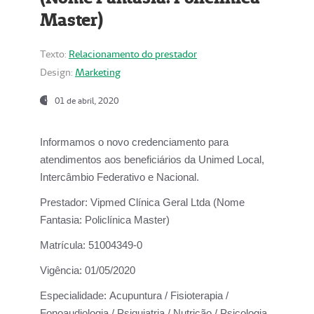
Master)
Texto:
Relacionamento do prestador
Design:
Marketing
01 de abril, 2020
Informamos o novo credenciamento para
atendimentos aos beneficiários da
Unimed Local,
Intercâmbio Federativo e Nacional.
Prestador:
Vipmed Clínica Geral Ltda (Nome
Fantasia: Policlínica Master)
Matrícula:
51004349-0
Vigência:
01/05/2020
Especialidade:
Acupuntura / Fisioterapia /
Fonoaudiologia / Psiquiatria / Nutrição / Psicologia