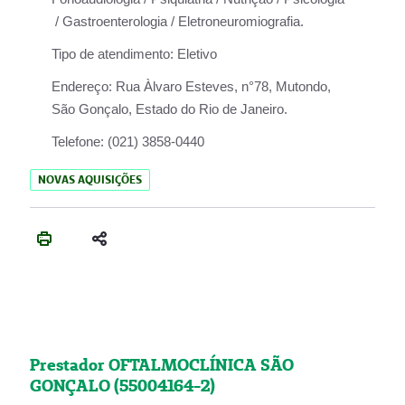
/ Gastroenterologia / Eletroneuromiografia.
Tipo de atendimento:
Eletivo
Endereço:
Rua Àlvaro Esteves, n°78, Mutondo,
São Gonçalo, Estado do Rio de Janeiro.
Telefone:
(021) 3858-0440
NOVAS AQUISIÇÕES
Prestador OFTALMOCLÍNICA SÃO
GONÇALO (55004164-2)