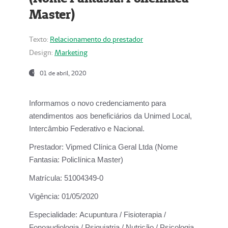
Master)
Texto:
Relacionamento do prestador
Design:
Marketing
01 de abril, 2020
Informamos o novo credenciamento para
atendimentos aos beneficiários da
Unimed Local,
Intercâmbio Federativo e Nacional.
Prestador:
Vipmed Clínica Geral Ltda (Nome
Fantasia: Policlínica Master)
Matrícula:
51004349-0
Vigência:
01/05/2020
Especialidade:
Acupuntura / Fisioterapia /
Fonoaudiologia / Psiquiatria / Nutrição / Psicologia