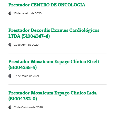
Prestador CENTRO DE ONCOLOGIA
15 de Janeiro de 2020
Prestador Decordis Exames Cardiológicos
LTDA (51004347-4)
01 de Abril de 2020
Prestador Mosaicum Espaço Clínico Eireli
(51004355-5)
07 de Maio de 2021
Prestador Mosaicum Espaço Clínico Ltda
(51004352-0)
01 de Outubro de 2020