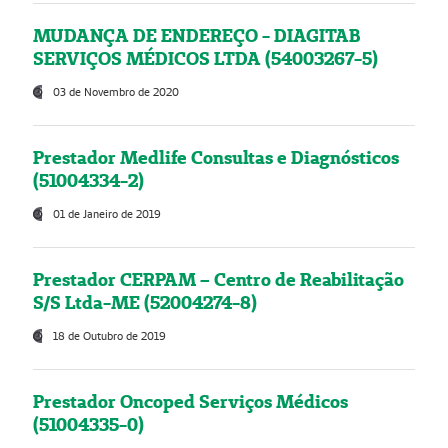
MUDANÇA DE ENDEREÇO - DIAGITAB
SERVIÇOS MÉDICOS LTDA (54003267-5)
03 de Novembro de 2020
Prestador Medlife Consultas e Diagnósticos
(51004334-2)
01 de Janeiro de 2019
Prestador CERPAM – Centro de Reabilitação
S/S Ltda-ME (52004274-8)
18 de Outubro de 2019
Prestador Oncoped Serviços Médicos
(51004335-0)