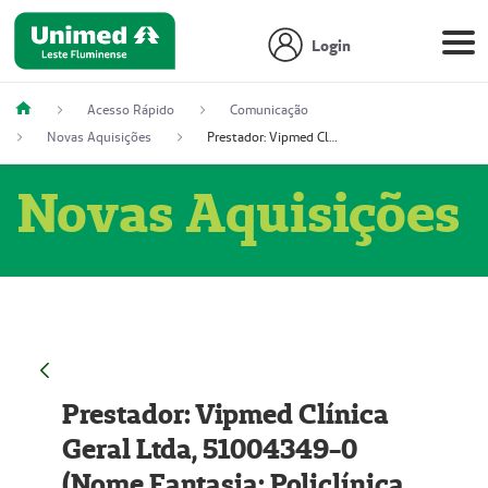
Login
Acesso Rápido
Comunicação
Novas Aquisições
Prestador: Vipmed Clínica Geral Ltda, 51004349-0 (Nome Fantasia: Policlínica Master)
Novas Aquisições
Prestador: Vipmed Clínica
Geral Ltda, 51004349-0
(Nome Fantasia: Policlínica