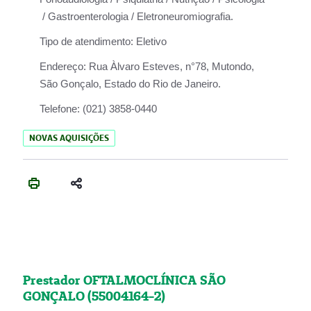
/ Gastroenterologia / Eletroneuromiografia.
Tipo de atendimento:
Eletivo
Endereço:
Rua Àlvaro Esteves, n°78, Mutondo,
São Gonçalo, Estado do Rio de Janeiro.
Telefone:
(021) 3858-0440
NOVAS AQUISIÇÕES
Prestador OFTALMOCLÍNICA SÃO
GONÇALO (55004164-2)