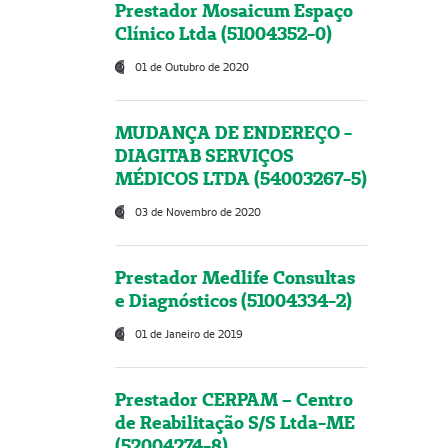
Prestador Mosaicum Espaço
Clínico Ltda (51004352-0)
01 de Outubro de 2020
MUDANÇA DE ENDEREÇO -
DIAGITAB SERVIÇOS
MÉDICOS LTDA (54003267-5)
03 de Novembro de 2020
Prestador Medlife Consultas
e Diagnósticos (51004334-2)
01 de Janeiro de 2019
Prestador CERPAM – Centro
de Reabilitação S/S Ltda-ME
(52004274-8)