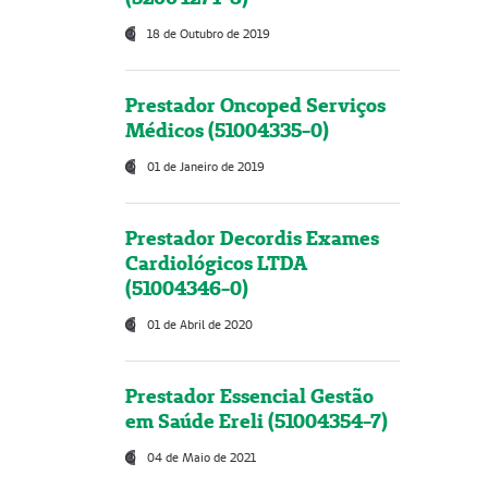
18 de Outubro de 2019
Prestador Oncoped Serviços
Médicos (51004335-0)
01 de Janeiro de 2019
Prestador Decordis Exames
Cardiológicos LTDA
(51004346-0)
01 de Abril de 2020
Prestador Essencial Gestão
em Saúde Ereli (51004354-7)
04 de Maio de 2021