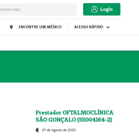
Login
ua busca aqui
ENCONTRE UM MÉDICO
ACESSO RÁPIDO
Prestador OFTALMOCLÍNICA
SÃO GONÇALO (55004164-2)
07 de Agosto de 2020