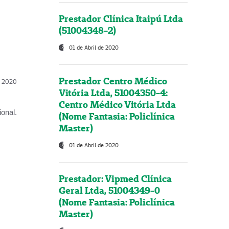
Prestador Clínica Itaipú Ltda
(51004348-2)
01 de Abril de 2020
Prestador Centro Médico
l, 2020
Vitória Ltda, 51004350-4:
Centro Médico Vitória Ltda
onal.
(Nome Fantasia: Policlínica
Master)
01 de Abril de 2020
Prestador: Vipmed Clínica
Geral Ltda, 51004349-0
(Nome Fantasia: Policlínica
Master)