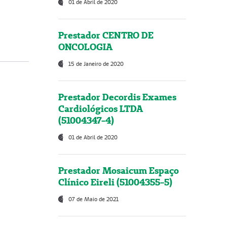
01 de Abril de 2020
Prestador CENTRO DE
ONCOLOGIA
15 de Janeiro de 2020
Prestador Decordis Exames
Cardiológicos LTDA
(51004347-4)
01 de Abril de 2020
Prestador Mosaicum Espaço
Clínico Eireli (51004355-5)
07 de Maio de 2021