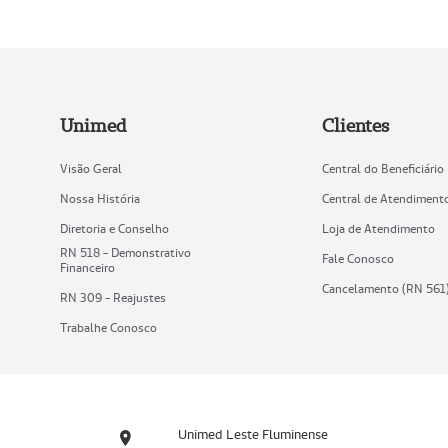
Unimed
Clientes
Visão Geral
Central do Beneficiário
Nossa História
Central de Atendiment
Diretoria e Conselho
Loja de Atendimento
RN 518 - Demonstrativo
Fale Conosco
Financeiro
Cancelamento (RN 561
RN 309 - Reajustes
Trabalhe Conosco
Unimed Leste Fluminense