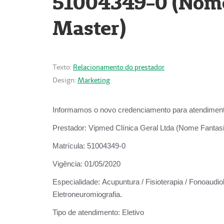
51004349-0 (Nome 
Master)
Texto:
Relacionamento do prestador
Design:
Marketing
Informamos o novo credenciamento para atendiment
Prestador:
Vipmed Clínica Geral Ltda (Nome Fantasia
Matrícula:
51004349-0
Vigência:
01/05/2020
Especialidade:
Acupuntura / Fisioterapia / Fonoaudiolo
Eletroneuromiografia.
Tipo de atendimento:
Eletivo