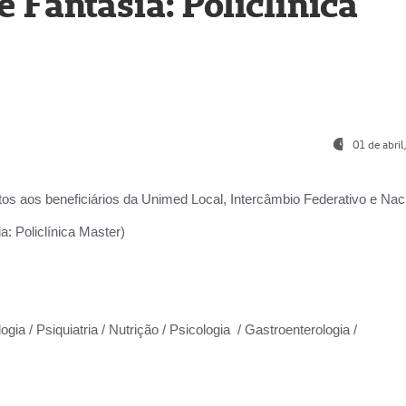
Fantasia: Policlínica
01 de abri
os aos beneficiários da
Unimed Local, Intercâmbio Federativo e Naci
: Policlínica Master)
gia / Psiquiatria / Nutrição / Psicologia / Gastroenterologia /