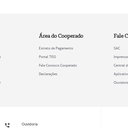
Área do Cooperado
Fale 
Extrato de Pagamento
SAC
o
Portal TISS
Imprensa
Fale Conosco Cooperado
Central 
Declarações
Aplicativ
)
Ouvidori
Ouvidoria