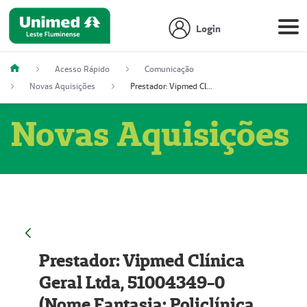
Login
Acesso Rápido
Comunicação
Novas Aquisições
Prestador: Vipmed Clínica Geral Ltda, 51004349-0 (Nome Fantasia: Policlínica Master)
Novas Aquisições
Prestador: Vipmed Clínica
Geral Ltda, 51004349-0
(Nome Fantasia: Policlínica