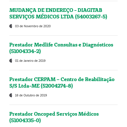
MUDANÇA DE ENDEREÇO - DIAGITAB
SERVIÇOS MÉDICOS LTDA (54003267-5)
03 de Novembro de 2020
Prestador Medlife Consultas e Diagnósticos
(51004334-2)
01 de Janeiro de 2019
Prestador CERPAM – Centro de Reabilitação
S/S Ltda-ME (52004274-8)
18 de Outubro de 2019
Prestador Oncoped Serviços Médicos
(51004335-0)