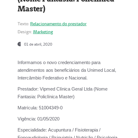
Master)
Texto:
Relacionamento do prestador
Design:
Marketing
01 de abril, 2020
Informamos o novo credenciamento para
atendimentos aos beneficiários da
Unimed Local,
Intercâmbio Federativo e Nacional.
Prestador:
Vipmed Clínica Geral Ltda (Nome
Fantasia: Policlínica Master)
Matrícula:
51004349-0
Vigência:
01/05/2020
Especialidade:
Acupuntura / Fisioterapia /
Fonoaudiologia / Psiquiatria / Nutrição / Psicologia