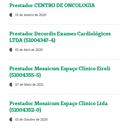
Prestador CENTRO DE ONCOLOGIA
15 de Janeiro de 2020
Prestador Decordis Exames Cardiológicos
LTDA (51004347-4)
01 de Abril de 2020
Prestador Mosaicum Espaço Clínico Eireli
(51004355-5)
07 de Maio de 2021
Prestador Mosaicum Espaço Clínico Ltda
(51004352-0)
01 de Outubro de 2020