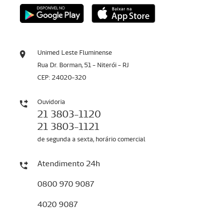
Unimed Leste Fluminense
Rua Dr. Borman, 51 - Niterói - RJ
CEP: 24020-320
Ouvidoria
21 3803-1120
21 3803-1121
de segunda a sexta, horário comercial
Atendimento 24h
0800 970 9087
4020 9087