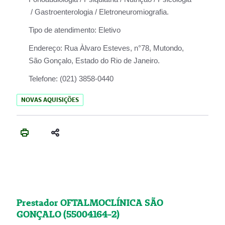
/ Gastroenterologia / Eletroneuromiografia.
Tipo de atendimento:
Eletivo
Endereço:
Rua Àlvaro Esteves, n°78, Mutondo,
São Gonçalo, Estado do Rio de Janeiro.
Telefone:
(021) 3858-0440
NOVAS AQUISIÇÕES
Prestador OFTALMOCLÍNICA SÃO
GONÇALO (55004164-2)