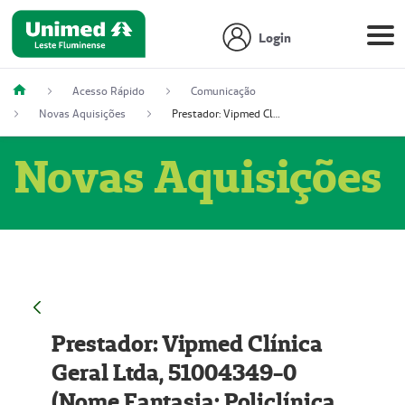
Login
Acesso Rápido
Comunicação
Novas Aquisições
Prestador: Vipmed Clínica Geral Ltda, 51004349-0 (Nome Fantasia: Policlínica Master)
Novas Aquisições
Prestador: Vipmed Clínica
Geral Ltda, 51004349-0
(Nome Fantasia: Policlínica