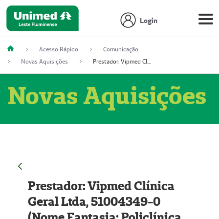
Login
Acesso Rápido
Comunicação
Novas Aquisições
Prestador: Vipmed Clínica Geral Ltda, 51004349-0 (Nome Fantasia: Policlínica Master)
Novas Aquisições
Prestador: Vipmed Clínica
Geral Ltda, 51004349-0
(Nome Fantasia: Policlínica