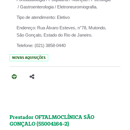
/ Gastroenterologia / Eletroneuromiografia.
Tipo de atendimento:
Eletivo
Endereço:
Rua Àlvaro Esteves, n°78, Mutondo,
São Gonçalo, Estado do Rio de Janeiro.
Telefone:
(021) 3858-0440
NOVAS AQUISIÇÕES
Prestador OFTALMOCLÍNICA SÃO
GONÇALO (55004164-2)