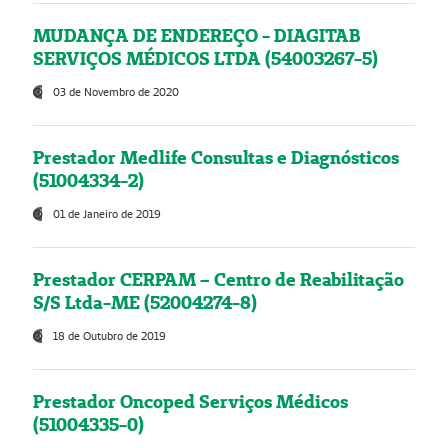
MUDANÇA DE ENDEREÇO - DIAGITAB
SERVIÇOS MÉDICOS LTDA (54003267-5)
03 de Novembro de 2020
Prestador Medlife Consultas e Diagnósticos
(51004334-2)
01 de Janeiro de 2019
Prestador CERPAM – Centro de Reabilitação
S/S Ltda-ME (52004274-8)
18 de Outubro de 2019
Prestador Oncoped Serviços Médicos
(51004335-0)