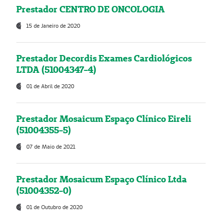
Prestador CENTRO DE ONCOLOGIA
15 de Janeiro de 2020
Prestador Decordis Exames Cardiológicos
LTDA (51004347-4)
01 de Abril de 2020
Prestador Mosaicum Espaço Clínico Eireli
(51004355-5)
07 de Maio de 2021
Prestador Mosaicum Espaço Clínico Ltda
(51004352-0)
01 de Outubro de 2020