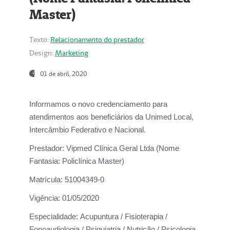
Master)
Texto:
Relacionamento do prestador
Design:
Marketing
01 de abril, 2020
Informamos o novo credenciamento para
atendimentos aos beneficiários da
Unimed Local,
Intercâmbio Federativo e Nacional.
Prestador:
Vipmed Clínica Geral Ltda (Nome
Fantasia: Policlínica Master)
Matrícula:
51004349-0
Vigência:
01/05/2020
Especialidade:
Acupuntura / Fisioterapia /
Fonoaudiologia / Psiquiatria / Nutrição / Psicologia