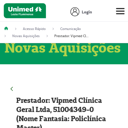
Login
Acesso Rápido
Comunicação
Novas Aquisições
Prestador: Vipmed Clínica Geral Ltda, 51004349-0 (Nome Fantasia: Policlínica Master)
Novas Aquisições
Prestador: Vipmed Clínica
Geral Ltda, 51004349-0
(Nome Fantasia: Policlínica
Master)