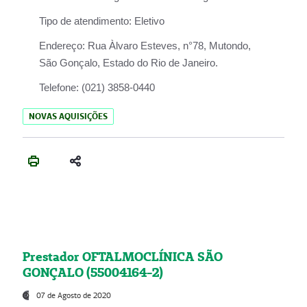
Tipo de atendimento:
Eletivo
Endereço:
Rua Àlvaro Esteves, n°78, Mutondo,
São Gonçalo, Estado do Rio de Janeiro.
Telefone:
(021) 3858-0440
NOVAS AQUISIÇÕES
Prestador OFTALMOCLÍNICA SÃO
GONÇALO (55004164-2)
07 de Agosto de 2020