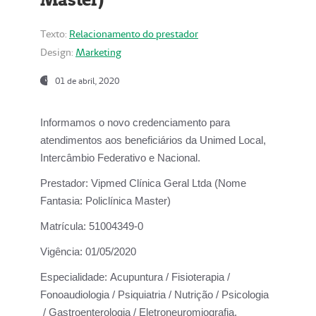
Texto:
Relacionamento do prestador
Design:
Marketing
01 de abril, 2020
Informamos o novo credenciamento para
atendimentos aos beneficiários da
Unimed Local,
Intercâmbio Federativo e Nacional.
Prestador:
Vipmed Clínica Geral Ltda (Nome
Fantasia: Policlínica Master)
Matrícula:
51004349-0
Vigência:
01/05/2020
Especialidade:
Acupuntura / Fisioterapia /
Fonoaudiologia / Psiquiatria / Nutrição / Psicologia
/ Gastroenterologia / Eletroneuromiografia.