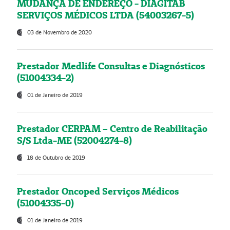
MUDANÇA DE ENDEREÇO - DIAGITAB
SERVIÇOS MÉDICOS LTDA (54003267-5)
03 de Novembro de 2020
Prestador Medlife Consultas e Diagnósticos
(51004334-2)
01 de Janeiro de 2019
Prestador CERPAM – Centro de Reabilitação
S/S Ltda-ME (52004274-8)
18 de Outubro de 2019
Prestador Oncoped Serviços Médicos
(51004335-0)
01 de Janeiro de 2019