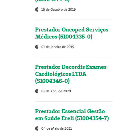
18 de Outubro de 2019
Prestador Oncoped Serviços
Médicos (51004335-0)
01 de Janeiro de 2019
Prestador Decordis Exames
Cardiológicos LTDA
(51004346-0)
01 de Abril de 2020
Prestador Essencial Gestão
em Saúde Ereli (51004354-7)
04 de Maio de 2021