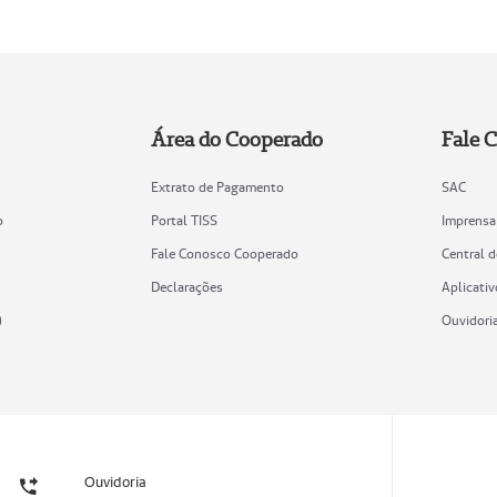
Área do Cooperado
Fale 
Extrato de Pagamento
SAC
o
Portal TISS
Imprensa
Fale Conosco Cooperado
Central 
Declarações
Aplicativ
)
Ouvidori
Ouvidoria