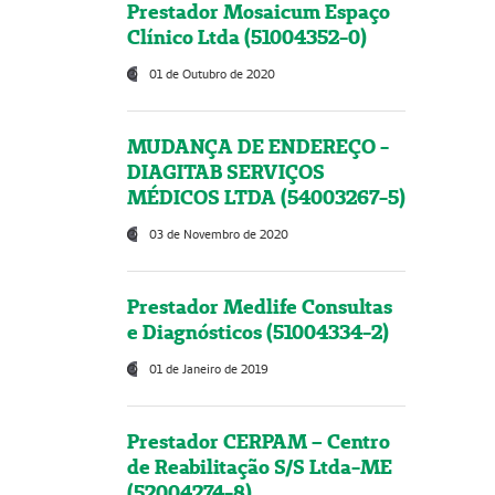
Prestador Mosaicum Espaço
Clínico Ltda (51004352-0)
01 de Outubro de 2020
MUDANÇA DE ENDEREÇO -
DIAGITAB SERVIÇOS
MÉDICOS LTDA (54003267-5)
03 de Novembro de 2020
Prestador Medlife Consultas
e Diagnósticos (51004334-2)
01 de Janeiro de 2019
Prestador CERPAM – Centro
de Reabilitação S/S Ltda-ME
(52004274-8)