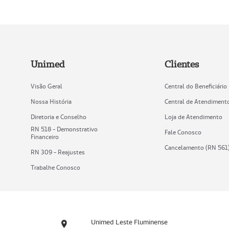
Unimed
Clientes
Visão Geral
Central do Beneficiário
Nossa História
Central de Atendiment
Diretoria e Conselho
Loja de Atendimento
RN 518 - Demonstrativo
Fale Conosco
Financeiro
Cancelamento (RN 561
RN 309 - Reajustes
Trabalhe Conosco
Unimed Leste Fluminense