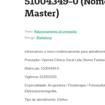
51004349-0 (Nome 
Master)
Texto:
Relacionamento do prestador
Design:
Marketing
Informamos o novo credenciamento para atendiment
Prestador:
Vipmed Clínica Geral Ltda (Nome Fantasia
Matrícula:
51004349-0
Vigência:
01/05/2020
Especialidade:
Acupuntura / Fisioterapia / Fonoaudiolo
Eletroneuromiografia.
Tipo de atendimento:
Eletivo