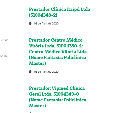
Prestador Clínica Itaipú Ltda
(51004348-2)
01 de Abril de 2020
Prestador Centro Médico
l, 2020
Vitória Ltda, 51004350-4:
Centro Médico Vitória Ltda
onal.
(Nome Fantasia: Policlínica
Master)
01 de Abril de 2020
Prestador: Vipmed Clínica
Geral Ltda, 51004349-0
(Nome Fantasia: Policlínica
Master)