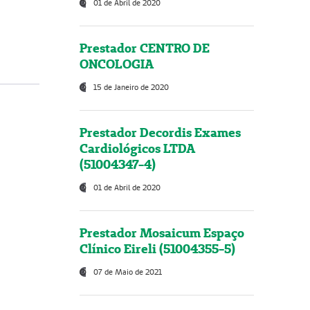
01 de Abril de 2020
Prestador CENTRO DE
ONCOLOGIA
15 de Janeiro de 2020
Prestador Decordis Exames
Cardiológicos LTDA
(51004347-4)
01 de Abril de 2020
Prestador Mosaicum Espaço
Clínico Eireli (51004355-5)
07 de Maio de 2021