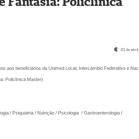
Fantasia: Policlínica
01 de abri
os aos beneficiários da
Unimed Local, Intercâmbio Federativo e Naci
: Policlínica Master)
gia / Psiquiatria / Nutrição / Psicologia / Gastroenterologia /